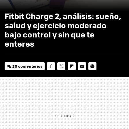
Fitbit Charge 2, análisis: sueño,
salud y ejercicio moderado
bajo control y sin que te
enteres
20 comentarios
FACEBOOK
TWITTER
FLIPBOARD
E-
WHATSAPP
MAIL