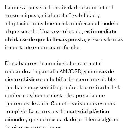
La nueva pulsera de actividad no aumenta el
grosor ni peso, ni altera la flexibilidad y
adaptación muy buena a la muñeca del modelo
al que sucede. Una vez colocada,
es inmediato
olvidarse de que la llevas puesta
, y eso es lo más
importante en un cuantificador.
El acabado es de un nivel alto, con metal
rodeando a la pantalla AMOLED, y
correas de
cierre clásico
con hebilla de acero inoxidable
que hace muy sencillo ponérsela o retirarla de la
muñeca, así como ajustar lo apretada que
queremos llevarla. Con otros sistemas es más
complejo. La correa es de
material plástico
cómodo
y que no nos da dado problema alguno
de picores o reacciones.