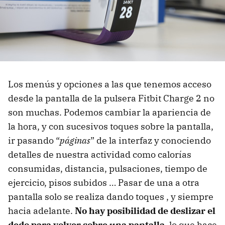
Los menús y opciones a las que tenemos acceso
desde la pantalla de la pulsera Fitbit Charge 2 no
son muchas. Podemos cambiar la apariencia de
la hora, y con sucesivos toques sobre la pantalla,
ir pasando “
páginas
” de la interfaz y conociendo
detalles de nuestra actividad como calorías
consumidas, distancia, pulsaciones, tiempo de
ejercicio, pisos subidos … Pasar de una a otra
pantalla solo se realiza dando toques , y siempre
hacia adelante.
No hay posibilidad de deslizar el
dedo para volver sobre una pantalla
, lo que hace