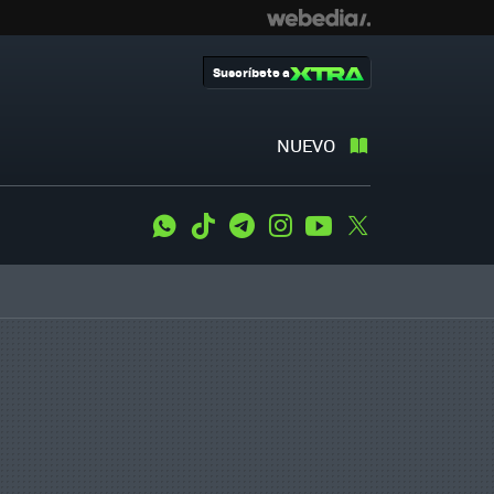
Suscríbete a
NUEVO
WhatsApp
Tiktok
Telegram
Instagram
Youtube
Twitter