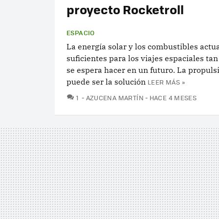
proyecto Rocketroll
ESPACIO
La energía solar y los combustibles actu
suficientes para los viajes espaciales ta
se espera hacer en un futuro. La propuls
puede ser la solución
LEER MÁS »
COMENTARIOS
1
AZUCENA MARTÍN
HACE 4 MESES