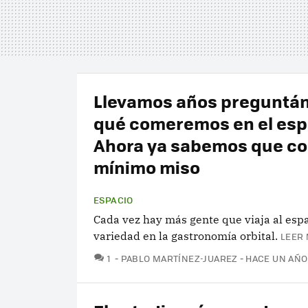
Llevamos años preguntá
qué comeremos en el esp
Ahora ya sabemos que c
mínimo miso
ESPACIO
Cada vez hay más gente que viaja al esp
variedad en la gastronomía orbital.
LEER 
COMENTARIOS
1
PABLO MARTÍNEZ-JUAREZ
HACE UN AÑO