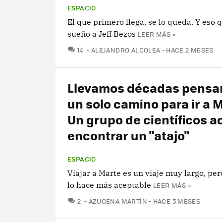
ESPACIO
El que primero llega, se lo queda. Y eso q
sueño a Jeff Bezos
LEER MÁS »
COMENTARIOS
14
ALEJANDRO ALCOLEA
HACE 2 MESES
Llevamos décadas pensa
un solo camino para ir a 
Un grupo de científicos a
encontrar un "atajo"
ESPACIO
Viajar a Marte es un viaje muy largo, per
lo hace más aceptable
LEER MÁS »
COMENTARIOS
2
AZUCENA MARTÍN
HACE 3 MESES