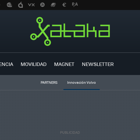
ENCIA
MOVILIDAD
MAGNET
NEWSLETTER
PARTNERS
Innovación Volvo