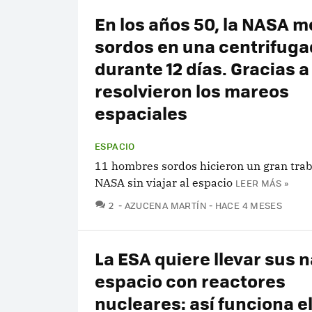
En los años 50, la NASA me
sordos en una centrifuga
durante 12 días. Gracias a
resolvieron los mareos
espaciales
ESPACIO
11 hombres sordos hicieron un gran trab
NASA sin viajar al espacio
LEER MÁS »
COMENTARIOS
2
AZUCENA MARTÍN
HACE 4 MESES
La ESA quiere llevar sus n
espacio con reactores
nucleares: así funciona e