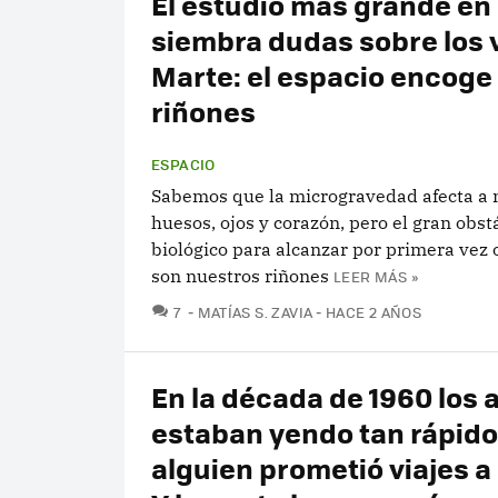
El estudio más grande en
siembra dudas sobre los v
Marte: el espacio encoge 
riñones
ESPACIO
Sabemos que la microgravedad afecta a 
huesos, ojos y corazón, pero el gran obst
biológico para alcanzar por primera vez 
son nuestros riñones
LEER MÁS »
COMENTARIOS
7
MATÍAS S. ZAVIA
HACE 2 AÑOS
En la década de 1960 los 
estaban yendo tan rápido
alguien prometió viajes a 