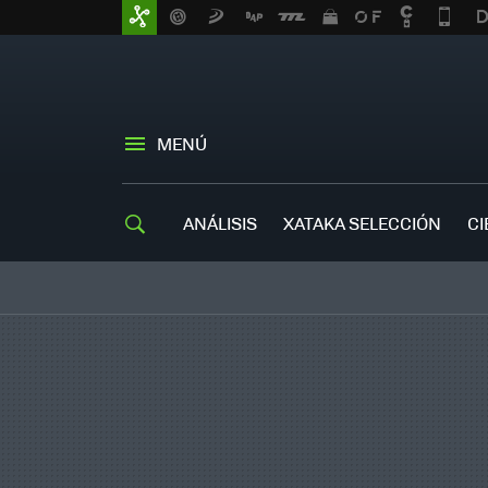
MENÚ
ANÁLISIS
XATAKA SELECCIÓN
CI