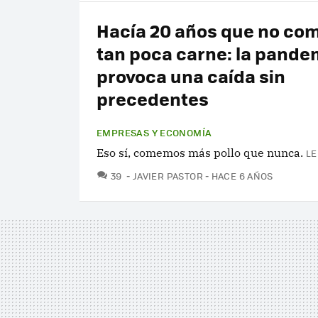
Hacía 20 años que no co
tan poca carne: la pande
provoca una caída sin
precedentes
EMPRESAS Y ECONOMÍA
Eso sí, comemos más pollo que nunca.
LE
COMENTARIOS
39
JAVIER PASTOR
HACE 6 AÑOS