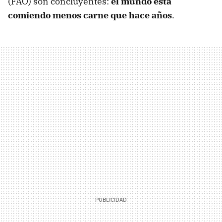
(FAO) son concluyentes:
el mundo está
comiendo menos carne que hace años
.