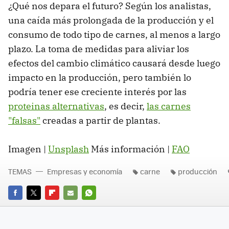
¿Qué nos depara el futuro? Según los analistas,
una caída más prolongada de la producción y el
consumo de todo tipo de carnes, al menos a largo
plazo. La toma de medidas para aliviar los
efectos del cambio climático causará desde luego
impacto en la producción, pero también lo
podría tener ese creciente interés por las
proteinas alternativas
, es decir,
las carnes
"falsas"
creadas a partir de plantas.
Imagen |
Unsplash
Más información |
FAO
TEMAS
Empresas y economía
carne
producción
FACEBOOK
TWITTER
FLIPBOARD
E-
WHATSAPP
MAIL