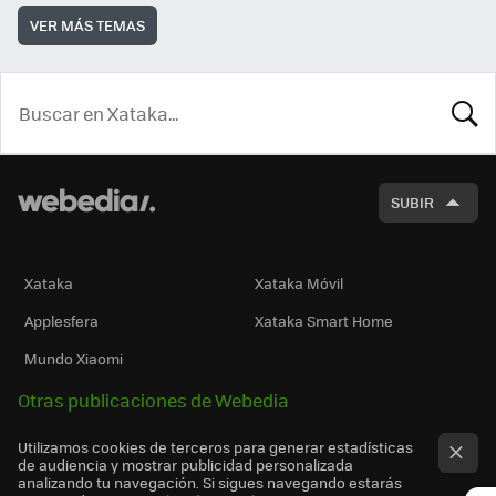
VER MÁS TEMAS
BUSCA
SUBIR
Xataka
Xataka Móvil
Applesfera
Xataka Smart Home
Mundo Xiaomi
Otras publicaciones de Webedia
Utilizamos cookies de terceros para generar estadísticas
de audiencia y mostrar publicidad personalizada
analizando tu navegación. Si sigues navegando estarás