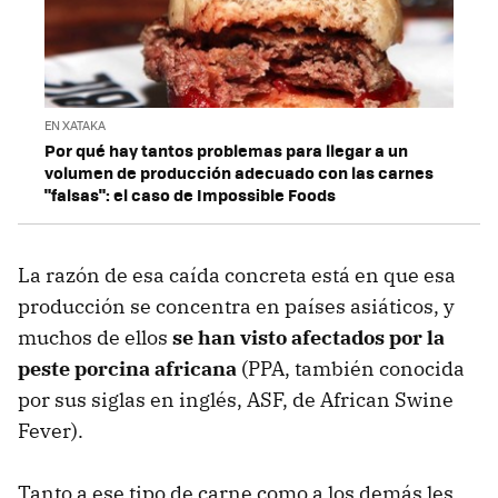
EN XATAKA
Por qué hay tantos problemas para llegar a un
volumen de producción adecuado con las carnes
"falsas": el caso de Impossible Foods
La razón de esa caída concreta está en que esa
producción se concentra en países asiáticos, y
muchos de ellos
se han visto afectados por la
peste porcina africana
(PPA, también conocida
por sus siglas en inglés, ASF, de African Swine
Fever).
Tanto a ese tipo de carne como a los demás les