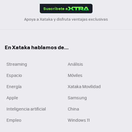
edI
ok
Suscríbete a
n
Apoya a Xataka y disfruta ventajas exclusivas
En Xataka hablamos de...
Streaming
Análisis
Espacio
Móviles
Energía
Xataka Movilidad
Apple
Samsung
Inteligencia artificial
China
Empleo
Windows 11