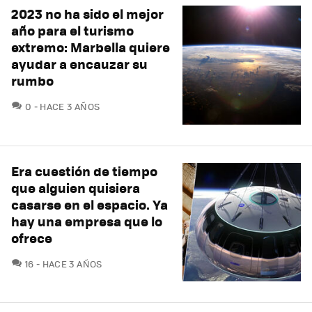
2023 no ha sido el mejor
año para el turismo
extremo: Marbella quiere
ayudar a encauzar su
rumbo
COMENTARIOS
0
HACE 3 AÑOS
Era cuestión de tiempo
que alguien quisiera
casarse en el espacio. Ya
hay una empresa que lo
ofrece
COMENTARIOS
16
HACE 3 AÑOS