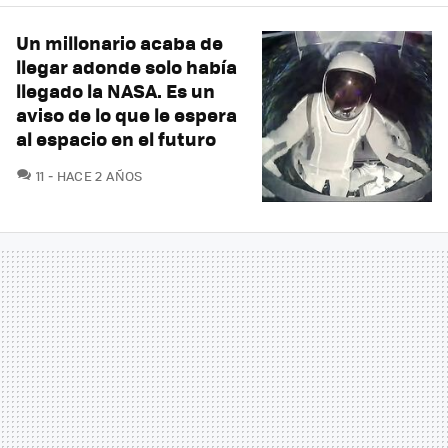
Un millonario acaba de
llegar adonde solo había
llegado la NASA. Es un
aviso de lo que le espera
al espacio en el futuro
COMENTARIOS
11
HACE 2 AÑOS