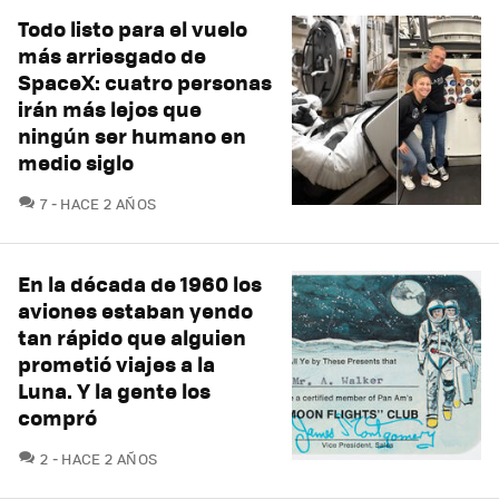
Todo listo para el vuelo
más arriesgado de
SpaceX: cuatro personas
irán más lejos que
ningún ser humano en
medio siglo
COMENTARIOS
7
HACE 2 AÑOS
En la década de 1960 los
aviones estaban yendo
tan rápido que alguien
prometió viajes a la
Luna. Y la gente los
compró
COMENTARIOS
2
HACE 2 AÑOS