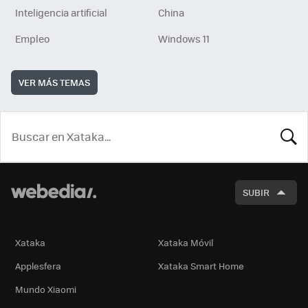
Inteligencia artificial
China
Empleo
Windows 11
VER MÁS TEMAS
BUSCA
SUBIR
Xataka
Xataka Móvil
Applesfera
Xataka Smart Home
Mundo Xiaomi