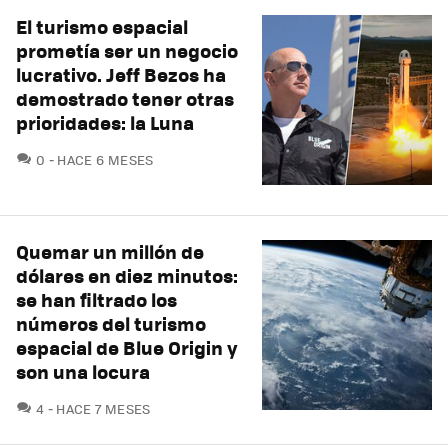
El turismo espacial
prometía ser un negocio
lucrativo. Jeff Bezos ha
demostrado tener otras
prioridades: la Luna
COMENTARIOS
0
HACE 6 MESES
Quemar un millón de
dólares en diez minutos:
se han filtrado los
números del turismo
espacial de Blue Origin y
son una locura
COMENTARIOS
4
HACE 7 MESES