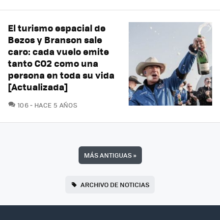
El turismo espacial de
Bezos y Branson sale
caro: cada vuelo emite
tanto CO2 como una
persona en toda su vida
[Actualizada]
COMENTARIOS
106
HACE 5 AÑOS
MÁS ANTIGUAS
»
ARCHIVO DE NOTICIAS