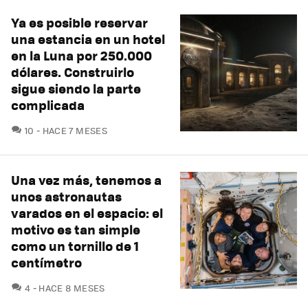
Ya es posible reservar
una estancia en un hotel
en la Luna por 250.000
dólares. Construirlo
sigue siendo la parte
complicada
COMENTARIOS
10
HACE 7 MESES
Una vez más, tenemos a
unos astronautas
varados en el espacio: el
motivo es tan simple
como un tornillo de 1
centímetro
COMENTARIOS
4
HACE 8 MESES