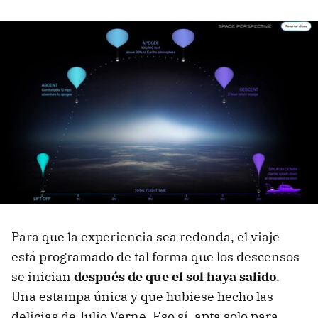
Para que la experiencia sea redonda, el viaje
está programado de tal forma que los descensos
se inician
después de que el sol haya salido
.
Una estampa única y que hubiese hecho las
delicias de Julio Verne. Eso sí, apta solo para