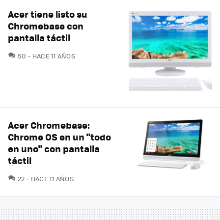
Acer tiene listo su
Chromebase con
pantalla táctil
COMENTARIOS
50
HACE 11 AÑOS
Acer Chromebase:
Chrome OS en un "todo
en uno" con pantalla
táctil
COMENTARIOS
22
HACE 11 AÑOS