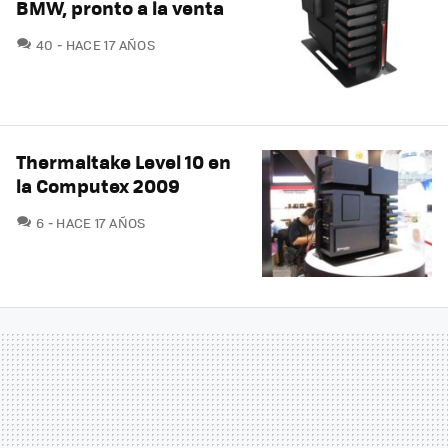
BMW, pronto a la venta
COMENTARIOS
40
HACE 17 AÑOS
Thermaltake Level 10 en
la Computex 2009
COMENTARIOS
6
HACE 17 AÑOS