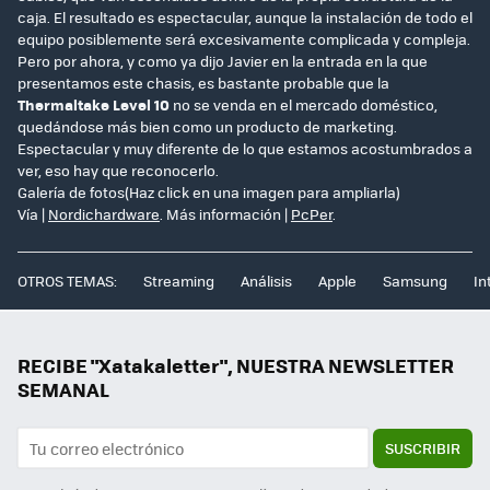
caja. El resultado es espectacular, aunque la instalación de todo el
equipo posiblemente será excesivamente complicada y compleja.
Pero por ahora, y como ya dijo Javier en la entrada en la que
presentamos este chasis, es bastante probable que la
Thermaltake Level 10
no se venda en el mercado doméstico,
quedándose más bien como un producto de marketing.
Espectacular y muy diferente de lo que estamos acostumbrados a
ver, eso hay que reconocerlo.
Galería de fotos(Haz click en una imagen para ampliarla)
Vía |
Nordichardware
. Más información |
PcPer
.
OTROS TEMAS:
Streaming
Análisis
Apple
Samsung
In
RECIBE "Xatakaletter", NUESTRA NEWSLETTER
SEMANAL
SUSCRIBIR