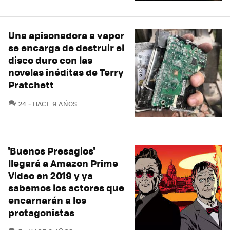
Una apisonadora a vapor
se encarga de destruir el
disco duro con las
novelas inéditas de Terry
Pratchett
COMENTARIOS
24
HACE 9 AÑOS
'Buenos Presagios'
llegará a Amazon Prime
Video en 2019 y ya
sabemos los actores que
encarnarán a los
protagonistas
COMENTARIOS