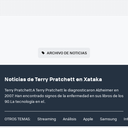
ARCHIVO DE NOTICIAS
Noticias de Terry Pratchett en Xataka
Terry Pratchett:A Terry Pratchett le diagnosticaron Alzheimer en
2007. Han encontrado signos de la enfermedad en sus libros de los
90.La tecnología en el..
OTROS TEMAS:
Streaming
Análisis
Apple
Samsung
In