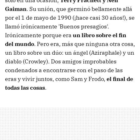
solo en una ocasión,
Terry Prachett y Neil
Gaiman
. Su unión, que germinó bellamente allá
por el 1 de mayo de 1990 (¡hace casi 30 años!), se
llamó irónicamente 'Buenos presagios'.
Irónicamente porque era
un libro sobre el fin
del mundo
. Pero era, más que ninguna otra cosa,
un libro sobre un dúo: un ángel (Aziraphale) y un
diablo (Crowley). Dos amigos improbables
condenados a encontrarse con el paso de las
eras y vivir juntos, como Sam y Frodo,
el final de
todas las cosas
.