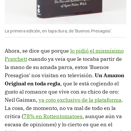
La primera edición, en tapa dura, de 'Buenos Presagios'.
Ahora, se dice que porque
lo pidió el mismísimo
Pratchett
cuando ya veía que le tocaba partir de
la mano de su amada parca, estos 'Buenos
Presagios' nos visitan en televisión.
Un Amazon
Original en toda regla
, que le está cogiendo el
gusto al romance que vive con su chico de oro:
Neil Gaiman,
ya coto exclusivo de la plataforma
.
La cosa, de momento, no va mal de todo en la
crítica (
78% en Rottentomatoes
, aunque aún va
escasa de opiniones) y lo cierto es que en el