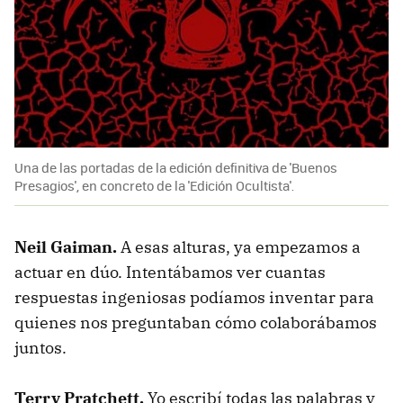
Una de las portadas de la edición definitiva de 'Buenos
Presagios', en concreto de la 'Edición Ocultista'.
Neil Gaiman.
A esas alturas, ya empezamos a
actuar en dúo. Intentábamos ver cuantas
respuestas ingeniosas podíamos inventar para
quienes nos preguntaban cómo colaborábamos
juntos.
Terry Pratchett.
Yo escribí todas las palabras y