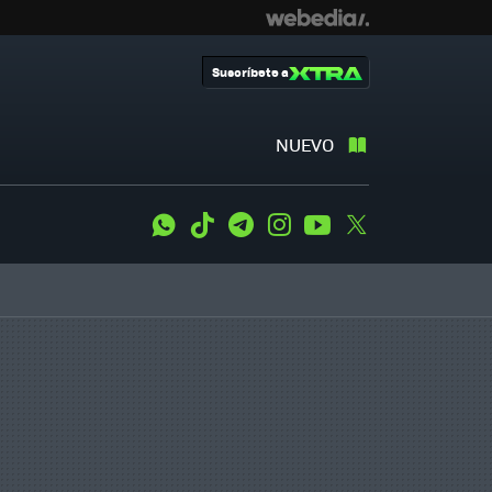
Suscríbete a
NUEVO
WhatsApp
Tiktok
Telegram
Instagram
Youtube
Twitter