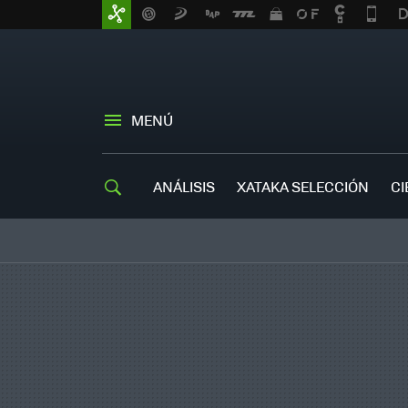
MENÚ
ANÁLISIS
XATAKA SELECCIÓN
CI