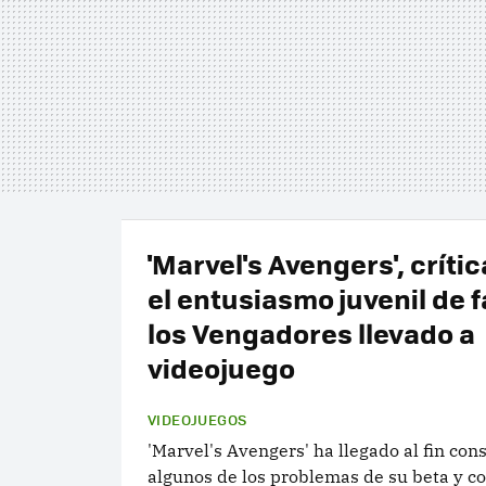
'Marvel's Avengers', crític
el entusiasmo juvenil de 
los Vengadores llevado a
videojuego
VIDEOJUEGOS
'Marvel's Avengers' ha llegado al fin co
algunos de los problemas de su beta y c