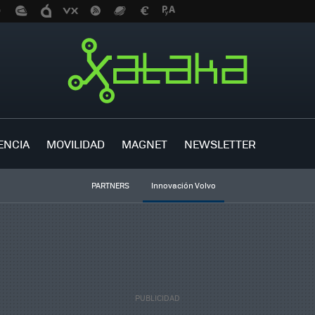
ENCIA
MOVILIDAD
MAGNET
NEWSLETTER
PARTNERS
Innovación Volvo