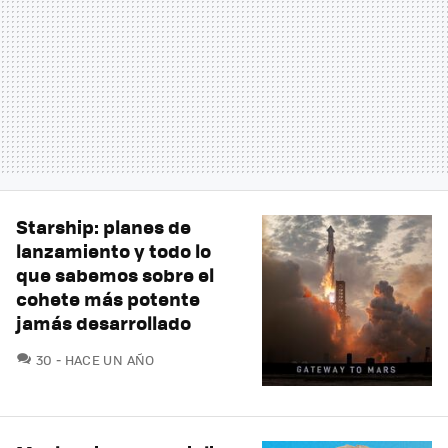
Starship: planes de
lanzamiento y todo lo
que sabemos sobre el
cohete más potente
jamás desarrollado
COMENTARIOS
30
HACE UN AÑO