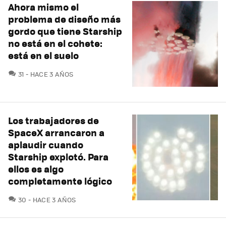
Ahora mismo el
problema de diseño más
gordo que tiene Starship
no está en el cohete:
está en el suelo
COMENTARIOS
31
HACE 3 AÑOS
Los trabajadores de
SpaceX arrancaron a
aplaudir cuando
Starship explotó. Para
ellos es algo
completamente lógico
COMENTARIOS
30
HACE 3 AÑOS