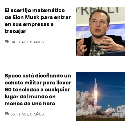
El acertijo matemático
de Elon Musk para entrar
en sus empresas a
trabajar
COMENTARIOS
84
HACE 6 AÑOS
Space está diseñando un
cohete militar para llevar
80 toneladas a cualquier
lugar del mundo en
menos de una hora
COMENTARIOS
55
HACE 6 AÑOS