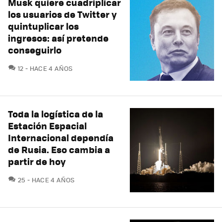
Musk quiere cuadriplicar
los usuarios de Twitter y
quintuplicar los
ingresos: así pretende
conseguirlo
COMENTARIOS
12
HACE 4 AÑOS
Toda la logística de la
Estación Espacial
Internacional dependía
de Rusia. Eso cambia a
partir de hoy
COMENTARIOS
25
HACE 4 AÑOS