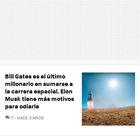
Bill Gates es el último
millonario en sumarse a
la carrera espacial. Elon
Musk tiene más motivos
para odiarle
COMENTARIOS
7
HACE 3 AÑOS