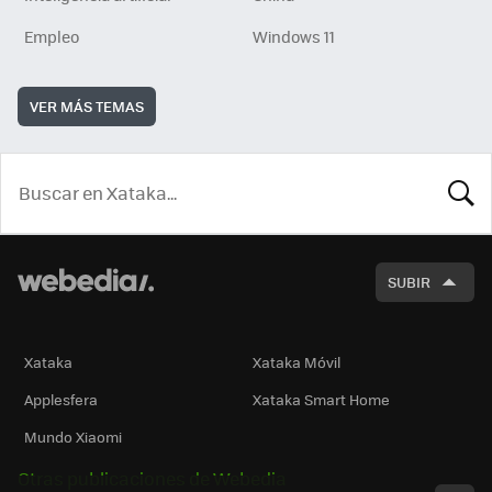
Empleo
Windows 11
VER MÁS TEMAS
BUSCA
SUBIR
Xataka
Xataka Móvil
Applesfera
Xataka Smart Home
Mundo Xiaomi
Otras publicaciones de Webedia