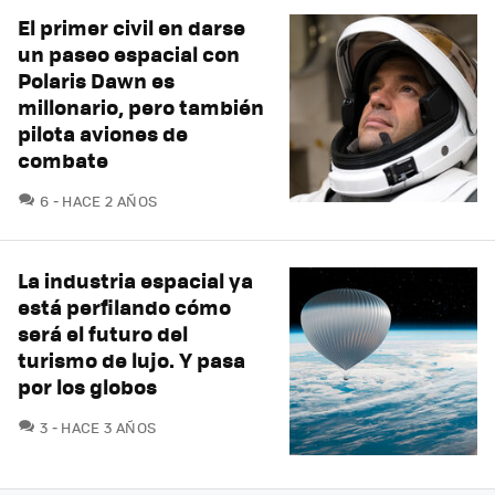
El primer civil en darse
un paseo espacial con
Polaris Dawn es
millonario, pero también
pilota aviones de
combate
COMENTARIOS
6
HACE 2 AÑOS
La industria espacial ya
está perfilando cómo
será el futuro del
turismo de lujo. Y pasa
por los globos
COMENTARIOS
3
HACE 3 AÑOS