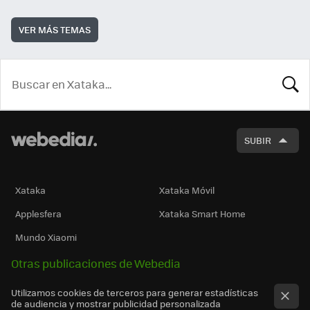
VER MÁS TEMAS
BUSCA
SUBIR
Xataka
Xataka Móvil
Applesfera
Xataka Smart Home
Mundo Xiaomi
Otras publicaciones de Webedia
Utilizamos cookies de terceros para generar estadísticas
de audiencia y mostrar publicidad personalizada