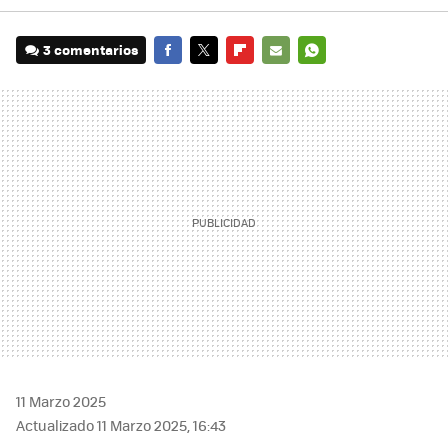
3 comentarios
FACEBOOK
TWITTER
FLIPBOARD
E-
WHATSAPP
MAIL
11 Marzo 2025
Actualizado 11 Marzo 2025, 16:43