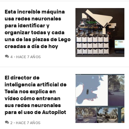
Esta increíble máquina
usa redes neuronales
para identificar y
organizar todas y cada
una de las piezas de Lego
creadas a día de hoy
COMENTARIOS
4
HACE 7 AÑOS
El director de
inteligencia artificial de
Tesla nos explica en
vídeo cómo entrenan
sus redes neuronales
para el uso de Autopilot
COMENTARIOS
2
HACE 7 AÑOS