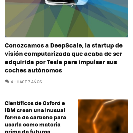
Conozcamos a DeepScale, la startup de
visión computarizada que acaba de ser
adquirida por Tesla para impulsar sus
coches autónomos
COMENTARIOS
4
HACE 7 AÑOS
Científicos de Oxford e
IBM crean una inusual
forma de carbono para
usarla como materia
prima de futuros