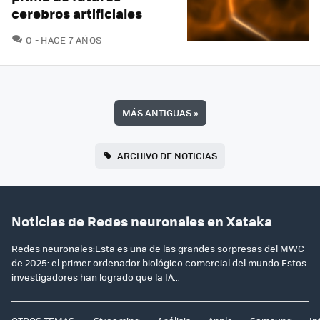
cerebros artificiales
COMENTARIOS
0
HACE 7 AÑOS
MÁS ANTIGUAS
»
ARCHIVO DE NOTICIAS
Noticias de Redes neuronales en Xataka
Redes neuronales:Esta es una de las grandes sorpresas del MWC
de 2025: el primer ordenador biológico comercial del mundo.Estos
investigadores han logrado que la IA...