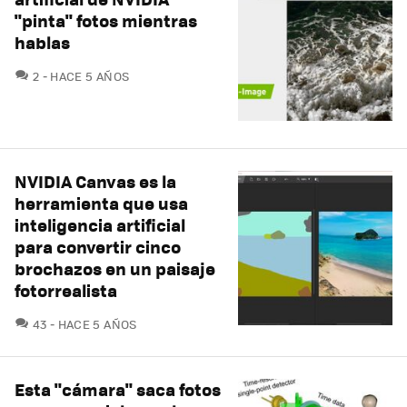
"pinta" fotos mientras
hablas
COMENTARIOS
2
HACE 5 AÑOS
NVIDIA Canvas es la
herramienta que usa
inteligencia artificial
para convertir cinco
brochazos en un paisaje
fotorrealista
COMENTARIOS
43
HACE 5 AÑOS
Esta "cámara" saca fotos