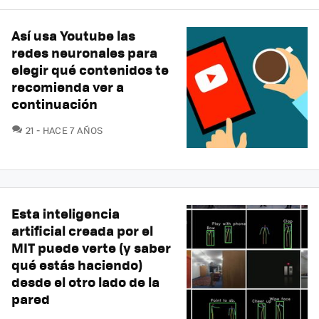
Así usa Youtube las
redes neuronales para
elegir qué contenidos te
recomienda ver a
continuación
COMENTARIOS
21
HACE 7 AÑOS
Esta inteligencia
artificial creada por el
MIT puede verte (y saber
qué estás haciendo)
desde el otro lado de la
pared