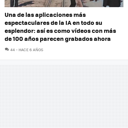
Una de las aplicaciones más
espectaculares de la IA en todo su
esplendor: así es como vídeos con más
de 100 años parecen grabados ahora
COMENTARIOS
44
HACE 6 AÑOS