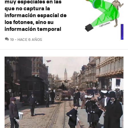
muy especiales en las
que no captura la
información espacial de
los fotones, sino su
información temporal
COMENTARIOS
19
HACE 6 AÑOS