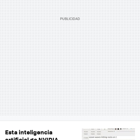
Esta inteligencia
artificial de NVIDIA