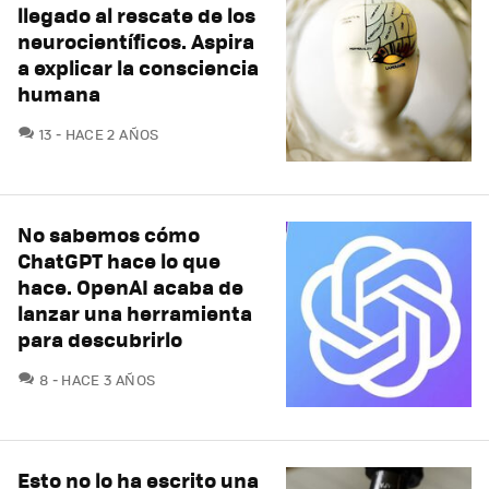
llegado al rescate de los
neurocientíficos. Aspira
a explicar la consciencia
humana
COMENTARIOS
13
HACE 2 AÑOS
No sabemos cómo
ChatGPT hace lo que
hace. OpenAI acaba de
lanzar una herramienta
para descubrirlo
COMENTARIOS
8
HACE 3 AÑOS
Esto no lo ha escrito una