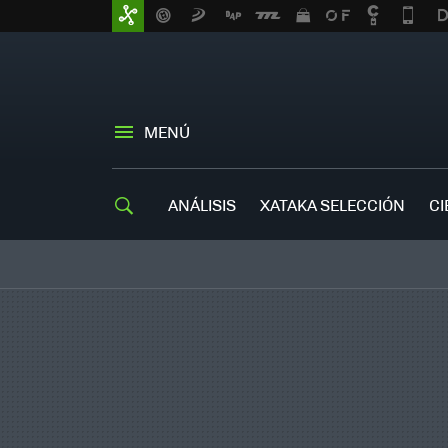
MENÚ
ANÁLISIS
XATAKA SELECCIÓN
CI