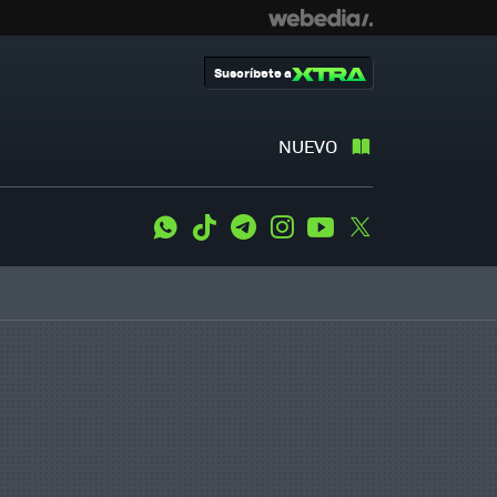
Suscríbete a
NUEVO
WhatsApp
Tiktok
Telegram
Instagram
Youtube
Twitter