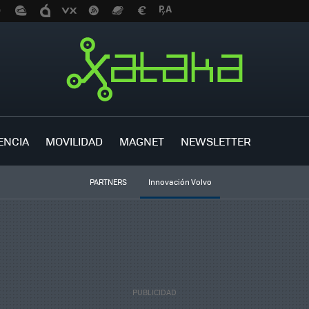
ENCIA
MOVILIDAD
MAGNET
NEWSLETTER
PARTNERS
Innovación Volvo