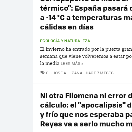
térmico": España pasará 
a -14 °C a temperaturas m
cálidas en días
ECOLOGÍA Y NATURALEZA
El invierno ha entrado por la puerta gran
semana que viene volveremos a estar po
la media
LEER MÁS »
COMENTARIOS
0
JOSÉ A. LIZANA
HACE 7 MESES
Ni otra Filomena ni error 
cálculo: el "apocalipsis" 
y frío que nos esperaba p
Reyes va a serlo mucho 