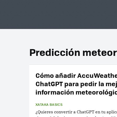
Predicción meteor
Cómo añadir AccuWeathe
ChatGPT para pedir la me
información meteorológi
XATAKA BASICS
¿Quieres convertir a ChatGPT en tu aplic