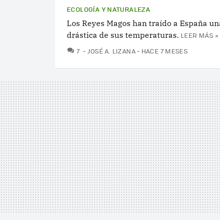
ECOLOGÍA Y NATURALEZA
Los Reyes Magos han traído a España un
drástica de sus temperaturas.
LEER MÁS »
COMENTARIOS
7
JOSÉ A. LIZANA
HACE 7 MESES