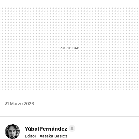
FACEBOOK
TWITTER
FLIPBOARD
E-
WHATSAPP
MAIL
31 Marzo 2026
Yúbal Fernández
Editor - Xataka Basics