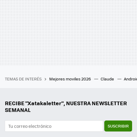
TEMAS DE INTERÉS
Mejores moviles 2026
Claude
Androi
RECIBE "Xatakaletter", NUESTRA NEWSLETTER
SEMANAL
SUSCRIBIR