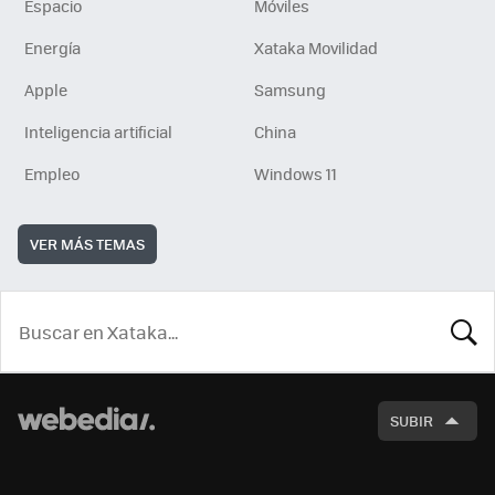
Espacio
Móviles
Energía
Xataka Movilidad
Apple
Samsung
Inteligencia artificial
China
Empleo
Windows 11
VER MÁS TEMAS
BUSCA
SUBIR