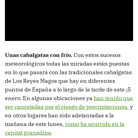
Unas cabalgatas con frío.
Con estos sucesos
meteorológicos todas las miradas están puestas
en lo que pasará con las tradicionales cabalgatas
de Los Reyes Magos que hay en diferentes
puntos de España a lo largo de la tarde de este ¡5
enero. En algunas ubicaciones ya
han tenido que
ser canceladas por el riesgo de precipitaciones
, y
en otros lugares han sido adelantadas a la
mañana de este lunes,
como ha ocurrido en la
capital granadina
.