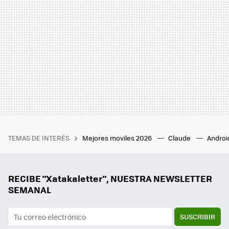
TEMAS DE INTERÉS
Mejores moviles 2026
Claude
Androi
RECIBE "Xatakaletter", NUESTRA NEWSLETTER
SEMANAL
SUSCRIBIR