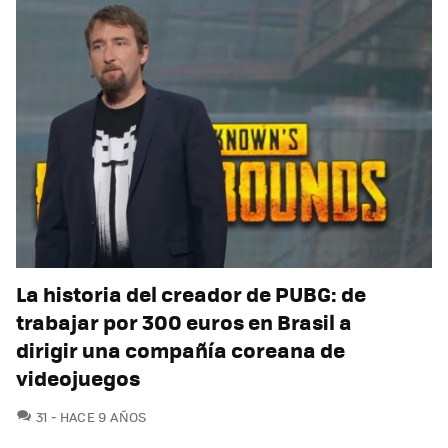
La historia del creador de PUBG: de
trabajar por 300 euros en Brasil a
dirigir una compañía coreana de
videojuegos
COMENTARIOS
31
HACE 9 AÑOS