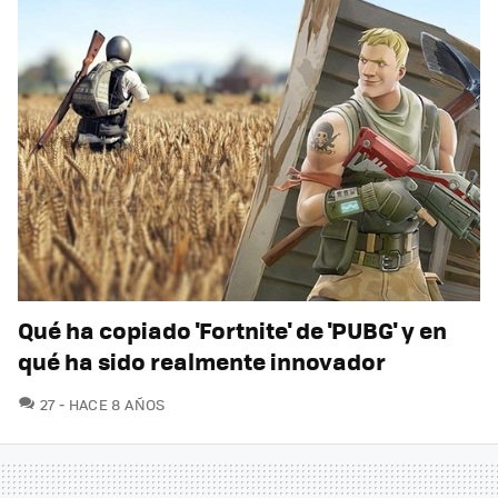
Qué ha copiado 'Fortnite' de 'PUBG' y en
qué ha sido realmente innovador
COMENTARIOS
27
HACE 8 AÑOS