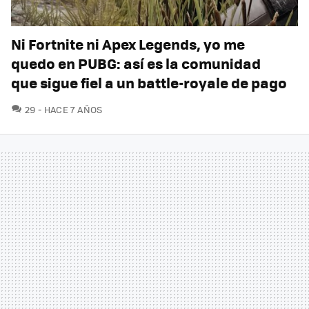
Ni Fortnite ni Apex Legends, yo me
quedo en PUBG: así es la comunidad
que sigue fiel a un battle-royale de pago
COMENTARIOS
29
HACE 7 AÑOS