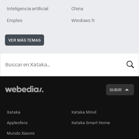
Inteligencia artificial
China
Empleo
Windows 11
VER MÁS TEMAS
BUSCA
SUBIR
Xataka
Xataka Móvil
Applesfera
Xataka Smart Home
Mundo Xiaomi