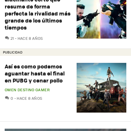
resume de forma
perfecta la rivalidad más
grande de los últimos
tiempos
COMENTARIOS
21
HACE 8 AÑOS
PUBLICIDAD
Así es como podemos
aguantar hasta el final
en PUBG y cenar pollo
OMEN DESTINO GAMER
COMENTARIOS
0
HACE 8 AÑOS