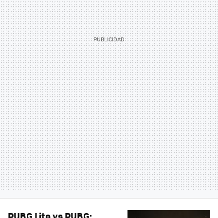
PUBG Lite vs PUBG: