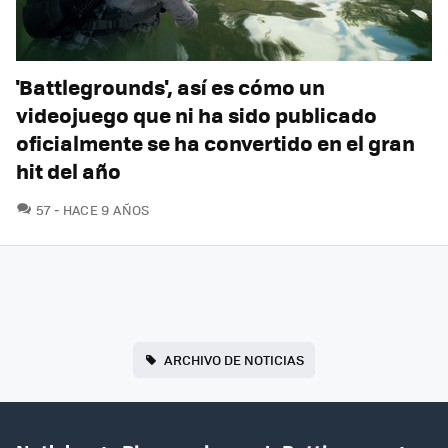
'Battlegrounds', así es cómo un
videojuego que ni ha sido publicado
oficialmente se ha convertido en el gran
hit del año
COMENTARIOS
57
HACE 9 AÑOS
ARCHIVO DE NOTICIAS