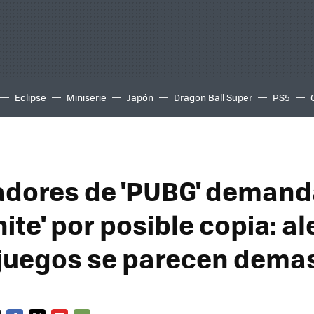
Eclipse
Miniserie
Japón
Dragon Ball Super
PS5
adores de 'PUBG' demand
nite' por posible copia: a
 juegos se parecen dema