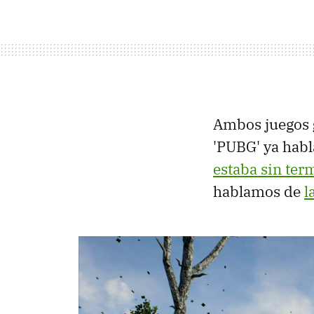
Ambos juegos
'PUBG' ya hab
estaba sin ter
hablamos de
l