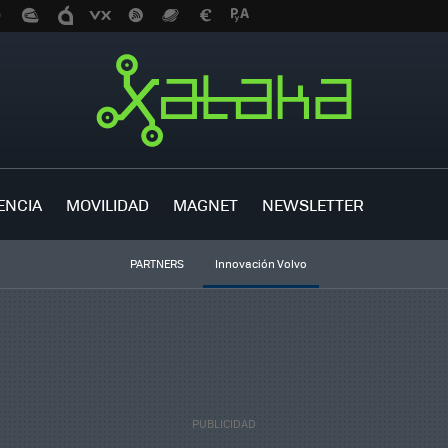
ENCIA
MOVILIDAD
MAGNET
NEWSLETTER
PARTNERS
Innovación Volvo