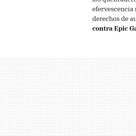
efervescencia 
derechos de au
contra Epic 