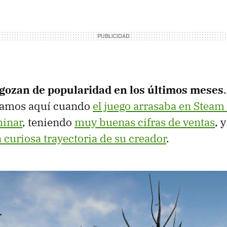
gozan de popularidad en los últimos meses
lamos aquí cuando
el juego arrasaba en Stea
minar
, teniendo
muy buenas cifras de ventas
, 
a curiosa trayectoria de su creador
.