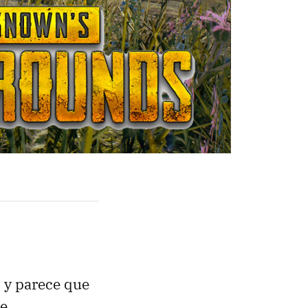
, y parece que
de