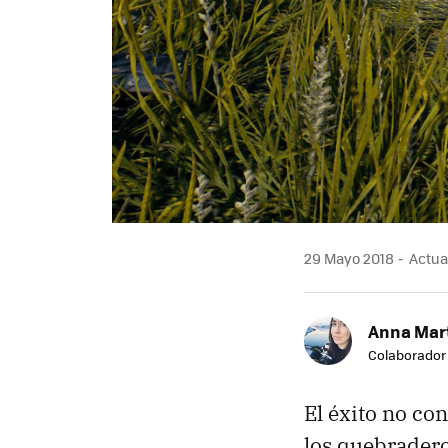
29 Mayo 2018
Actual
Anna Mar
Colaborador
El éxito no con
los quebradero