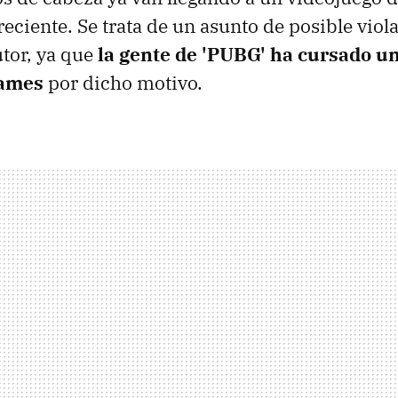
reciente. Se trata de un asunto de posible viol
tor, ya que
la gente de 'PUBG' ha cursado 
Games
por dicho motivo.