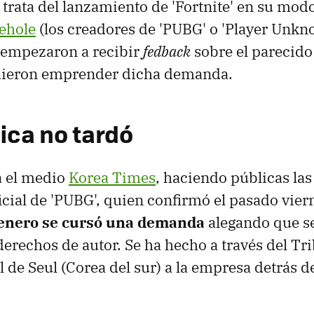
 trata del lanzamiento de 'Fortnite' en su modo
ehole
(los creadores de 'PUBG' o 'Player Unk
 empezaron a recibir
fedback
sobre el parecido 
idieron emprender dicha demanda.
ica no tardó
da el medio
Korea Times
, haciendo públicas las
icial de 'PUBG', quien confirmó el pasado vier
enero se cursó una demanda
alegando que s
derechos de autor. Se ha hecho a través del Tr
l de Seul (Corea del sur) a la empresa detrás de