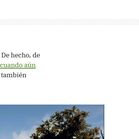
. De hecho, de
m cuando aún
y también