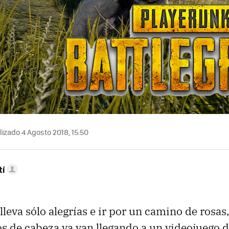
izado 4 Agosto 2018, 15:50
tí
lleva sólo alegrías e ir por un camino de rosas
s de cabeza ya van llegando a un videojuego 