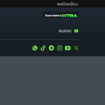
Suscríbete a
NUEVO
WhatsApp
Tiktok
Telegram
Instagram
Youtube
Twitter