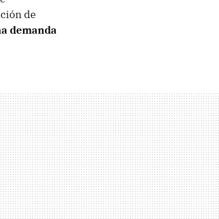
ación de
una demanda