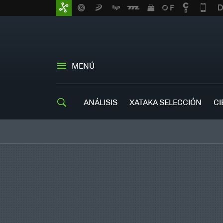
MENÚ
ANÁLISIS
XATAKA SELECCIÓN
CI