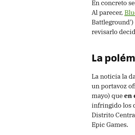
En concreto se
Al parecer,
Blu
Battleground')
revisarlo dec
La polém
La noticia la 
un portavoz of
mayo) que
en 
infringido los 
Distrito Centra
Epic Games.