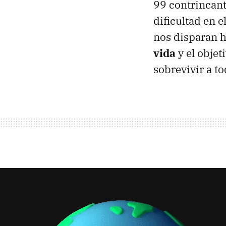
99 contrincant
dificultad en e
nos disparan h
vida
y el objet
sobrevivir a to