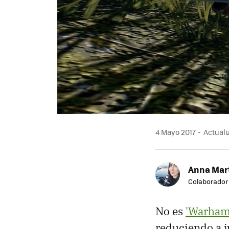
4 Mayo 2017
Actuali
Anna Mar
Colaborador
No es
'Warhamm
reduciendo a j