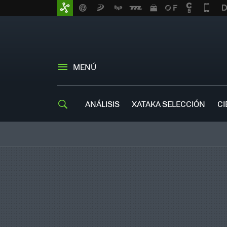
MENÚ
ANÁLISIS
XATAKA SELECCIÓN
CI