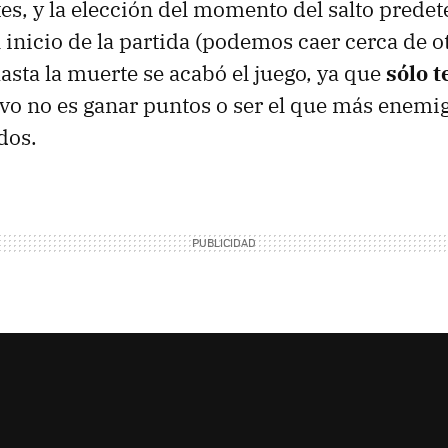
es, y la elección del momento del salto predet
l inicio de la partida (podemos caer cerca de otr
asta la muerte se acabó el juego, ya que
sólo 
ivo no es ganar puntos o ser el que más enemig
dos.