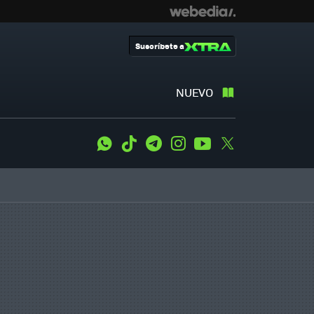
Suscríbete a
NUEVO
WhatsApp
Tiktok
Telegram
Instagram
Youtube
Twitter