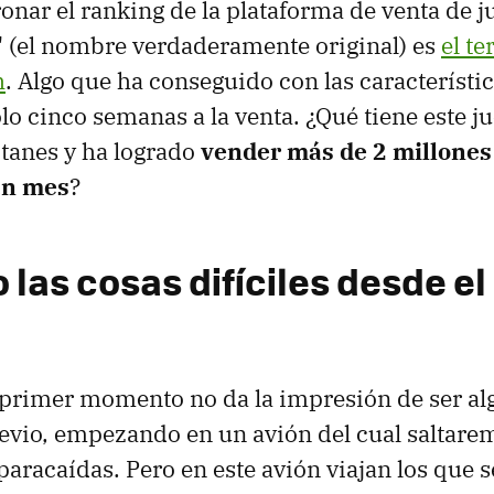
nar el ranking de la plataforma de venta de j
' (el nombre verdaderamente original) es
el t
h
. Algo que ha conseguido con las característ
ólo cinco semanas a la venta. ¿Qué tiene este 
itanes y ha logrado
vender más de 2 millones
un mes
?
 las cosas difíciles desde e
n primer momento no da la impresión de ser 
previo, empezando en un avión del cual saltar
aracaídas. Pero en este avión viajan los que 