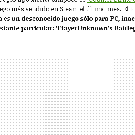
uego más vendido en Steam el último mes. El t
a es
un desconocido juego sólo para PC, ina
tante particular: 'PlayerUnknown's Battle