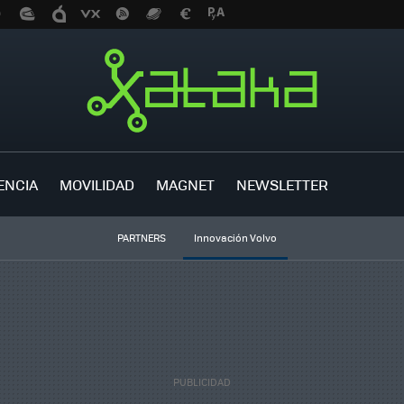
ENCIA
MOVILIDAD
MAGNET
NEWSLETTER
PARTNERS
Innovación Volvo