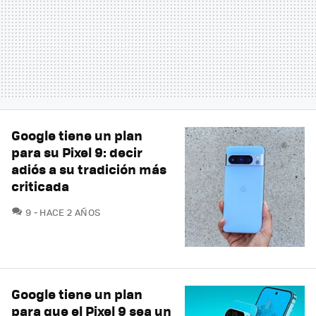
Google tiene un plan
para su Pixel 9: decir
adiós a su tradición más
criticada
COMENTARIOS
9
HACE 2 AÑOS
Google tiene un plan
para que el Pixel 9 sea un