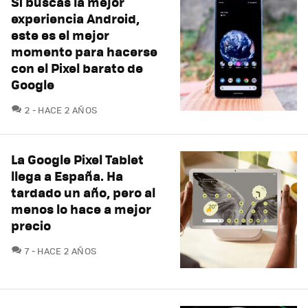
Si buscas la mejor
experiencia Android,
este es el mejor
momento para hacerse
con el Pixel barato de
Google
COMENTARIOS
2
HACE 2 AÑOS
La Google Pixel Tablet
llega a España. Ha
tardado un año, pero al
menos lo hace a mejor
precio
COMENTARIOS
7
HACE 2 AÑOS