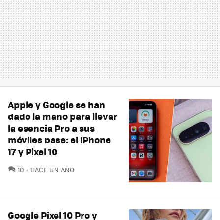
Apple y Google se han
dado la mano para llevar
la esencia Pro a sus
móviles base: el iPhone
17 y Pixel 10
COMENTARIOS
10
HACE UN AÑO
Google Pixel 10 Pro y