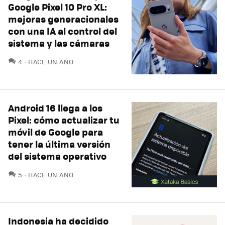
Google Pixel 10 Pro XL:
mejoras generacionales
con una IA al control del
sistema y las cámaras
COMENTARIOS
4
HACE UN AÑO
Android 16 llega a los
Pixel: cómo actualizar tu
móvil de Google para
tener la última versión
del sistema operativo
COMENTARIOS
5
HACE UN AÑO
Indonesia ha decidido