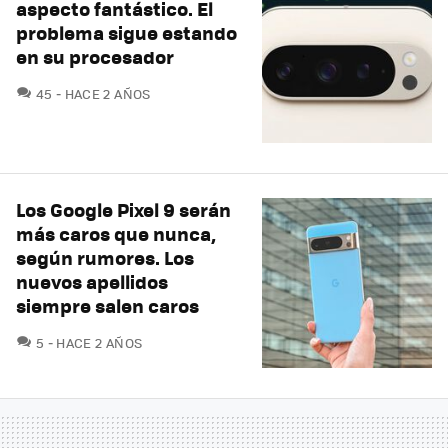
aspecto fantástico. El
problema sigue estando
en su procesador
COMENTARIOS
45
HACE 2 AÑOS
Los Google Pixel 9 serán
más caros que nunca,
según rumores. Los
nuevos apellidos
siempre salen caros
COMENTARIOS
5
HACE 2 AÑOS