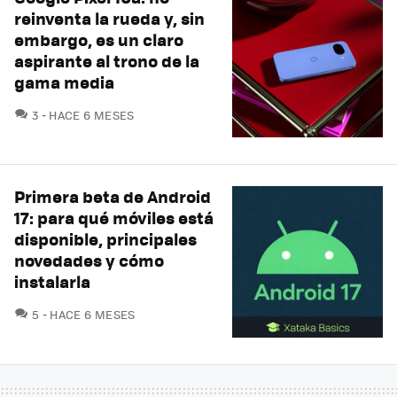
reinventa la rueda y, sin
embargo, es un claro
aspirante al trono de la
gama media
COMENTARIOS
3
HACE 6 MESES
Primera beta de Android
17: para qué móviles está
disponible, principales
novedades y cómo
instalarla
COMENTARIOS
5
HACE 6 MESES