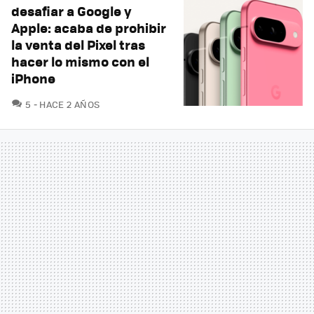
desafiar a Google y
Apple: acaba de prohibir
la venta del Pixel tras
hacer lo mismo con el
iPhone
COMENTARIOS
5
HACE 2 AÑOS