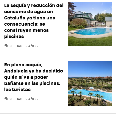
La sequía y reducción del
consumo de agua en
Cataluña ya tiene una
consecuencia: se
construyen menos
piscinas
COMENTARIOS
21
HACE 2 AÑOS
En plena sequía,
Andalucía ya ha decidido
quién sí va a poder
bañarse en las piscinas:
los turistas
COMENTARIOS
21
HACE 2 AÑOS