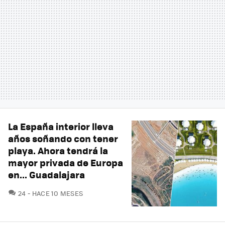
La España interior lleva
años soñando con tener
playa. Ahora tendrá la
mayor privada de Europa
en... Guadalajara
COMENTARIOS
24
HACE 10 MESES