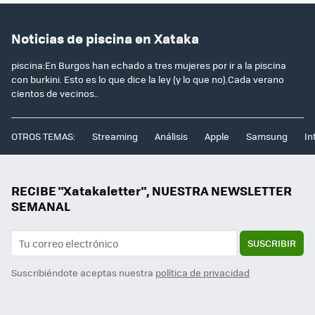
Noticias de piscina en Xataka
piscina:En Burgos han echado a tres mujeres por ir a la piscina
con burkini. Esto es lo que dice la ley (y lo que no).Cada verano
cientos de vecinos..
OTROS TEMAS:
Streaming
Análisis
Apple
Samsung
In
RECIBE "Xatakaletter", NUESTRA NEWSLETTER
SEMANAL
SUSCRIBIR
Suscribiéndote aceptas nuestra
política de privacidad