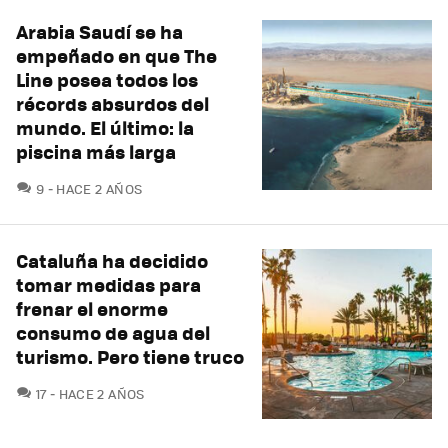
Arabia Saudí se ha
empeñado en que The
Line posea todos los
récords absurdos del
mundo. El último: la
piscina más larga
COMENTARIOS
9
HACE 2 AÑOS
Cataluña ha decidido
tomar medidas para
frenar el enorme
consumo de agua del
turismo. Pero tiene truco
COMENTARIOS
17
HACE 2 AÑOS