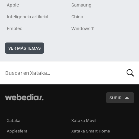
Apple
Samsung
Inteligencia artificial
China
Empleo
Windows 11
VER MÁS TEMAS
BUSCA
SUBIR
Xataka
Xataka Móvil
Applesfera
Xataka Smart Home