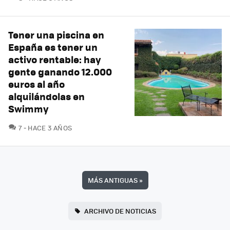
Tener una piscina en
España es tener un
activo rentable: hay
gente ganando 12.000
euros al año
alquilándolas en
Swimmy
COMENTARIOS
7
HACE 3 AÑOS
MÁS ANTIGUAS
»
ARCHIVO DE NOTICIAS