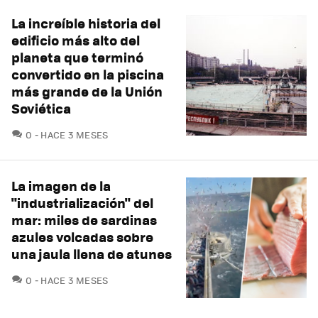
La increíble historia del
edificio más alto del
planeta que terminó
convertido en la piscina
más grande de la Unión
Soviética
COMENTARIOS
0
HACE 3 MESES
La imagen de la
"industrialización" del
mar: miles de sardinas
azules volcadas sobre
una jaula llena de atunes
COMENTARIOS
0
HACE 3 MESES