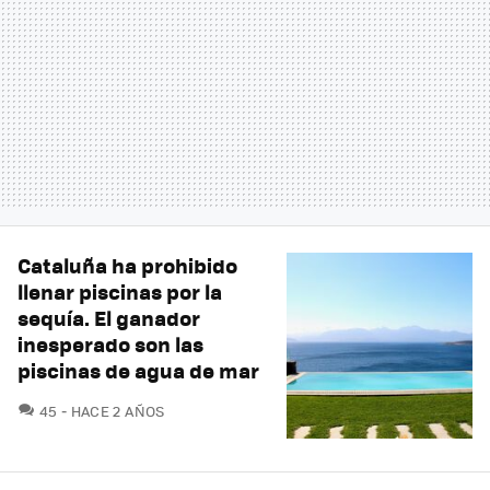
Cataluña ha prohibido
llenar piscinas por la
sequía. El ganador
inesperado son las
piscinas de agua de mar
COMENTARIOS
45
HACE 2 AÑOS