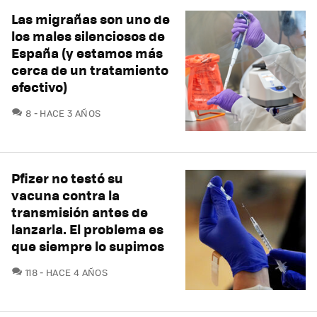
Las migrañas son uno de
los males silenciosos de
España (y estamos más
cerca de un tratamiento
efectivo)
COMENTARIOS
8
HACE 3 AÑOS
Pfizer no testó su
vacuna contra la
transmisión antes de
lanzarla. El problema es
que siempre lo supimos
COMENTARIOS
118
HACE 4 AÑOS