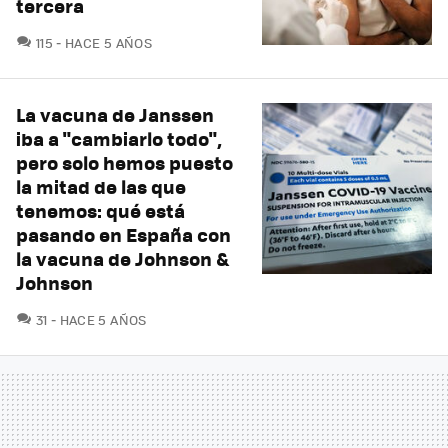
tercera
COMENTARIOS
115
HACE 5 AÑOS
La vacuna de Janssen
iba a "cambiarlo todo",
pero solo hemos puesto
la mitad de las que
tenemos: qué está
pasando en España con
la vacuna de Johnson &
Johnson
COMENTARIOS
31
HACE 5 AÑOS