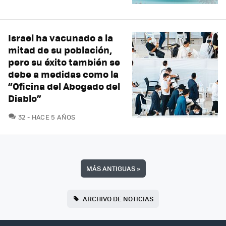
Israel ha vacunado a la
mitad de su población,
pero su éxito también se
debe a medidas como la
“Oficina del Abogado del
Diablo”
COMENTARIOS
32
HACE 5 AÑOS
MÁS ANTIGUAS
»
ARCHIVO DE NOTICIAS