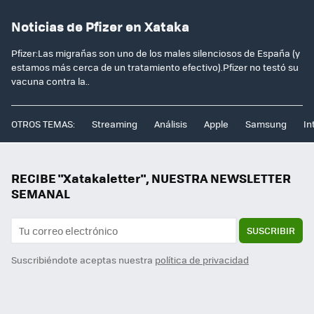
Noticias de Pfizer en Xataka
Pfizer:Las migrañas son uno de los males silenciosos de España (y
estamos más cerca de un tratamiento efectivo).Pfizer no testó su
vacuna contra la..
OTROS TEMAS:
Streaming
Análisis
Apple
Samsung
In
RECIBE "Xatakaletter", NUESTRA NEWSLETTER
SEMANAL
SUSCRIBIR
Suscribiéndote aceptas nuestra
política de privacidad