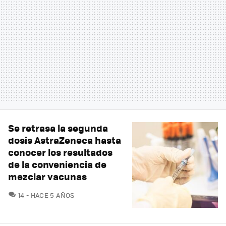
Se retrasa la segunda
dosis AstraZeneca hasta
conocer los resultados
de la conveniencia de
mezclar vacunas
COMENTARIOS
14
HACE 5 AÑOS