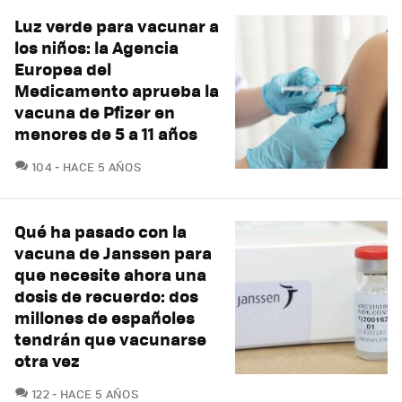
Luz verde para vacunar a
los niños: la Agencia
Europea del
Medicamento aprueba la
vacuna de Pfizer en
menores de 5 a 11 años
COMENTARIOS
104
HACE 5 AÑOS
Qué ha pasado con la
vacuna de Janssen para
que necesite ahora una
dosis de recuerdo: dos
millones de españoles
tendrán que vacunarse
otra vez
COMENTARIOS
122
HACE 5 AÑOS