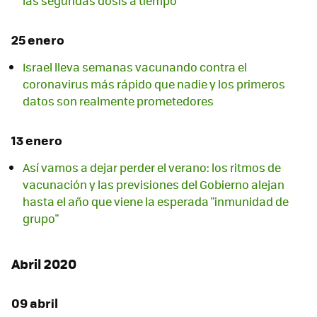
las segundas dosis a tiempo
25 enero
Israel lleva semanas vacunando contra el
coronavirus más rápido que nadie y los primeros
datos son realmente prometedores
13 enero
Así vamos a dejar perder el verano: los ritmos de
vacunación y las previsiones del Gobierno alejan
hasta el año que viene la esperada "inmunidad de
grupo"
Abril 2020
09 abril