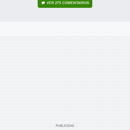
VER
275 COMENTARIOS