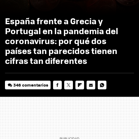
España frente a Grecia y
Portugal en la pandemia del
coronavirus: por qué dos
países tan parecidos tienen
cifras tan diferentes
346 comentarios
FACEBOOK
TWITTER
FLIPBOARD
E-
WHATSAPP
MAIL