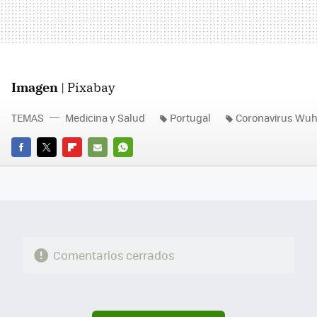
Imagen
| Pixabay
TEMAS
Medicina y Salud
Portugal
Coronavirus Wu
FACEBOOK
TWITTER
FLIPBOARD
E-
WHATSAPP
MAIL
Comentarios cerrados