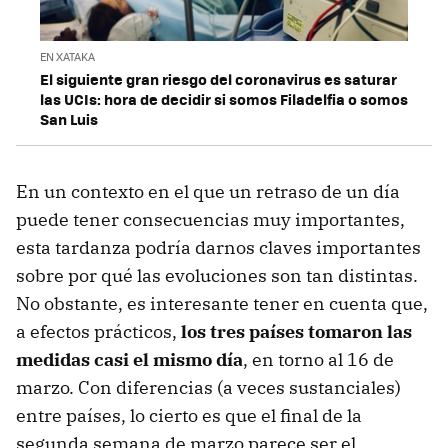
EN XATAKA
El siguiente gran riesgo del coronavirus es saturar
las UCIs: hora de decidir si somos Filadelfia o somos
San Luis
En un contexto en el que un retraso de un día
puede tener consecuencias muy importantes,
esta tardanza podría darnos claves importantes
sobre por qué las evoluciones son tan distintas.
No obstante, es interesante tener en cuenta que,
a efectos prácticos,
los tres países tomaron las
medidas casi el mismo día
, en torno al 16 de
marzo. Con diferencias (a veces sustanciales)
entre países, lo cierto es que el final de la
segunda semana de marzo parece ser el