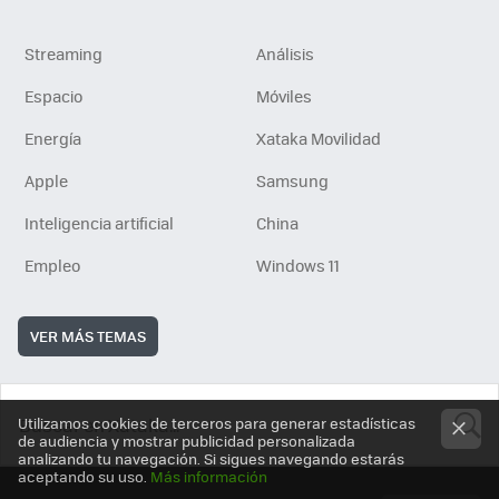
Streaming
Análisis
Espacio
Móviles
Energía
Xataka Movilidad
Apple
Samsung
Inteligencia artificial
China
Empleo
Windows 11
VER MÁS TEMAS
Utilizamos cookies de terceros para generar estadísticas
de audiencia y mostrar publicidad personalizada
analizando tu navegación. Si sigues navegando estarás
BUSCA
aceptando su uso.
Más información