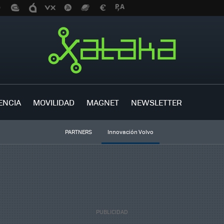
ENCIA
MOVILIDAD
MAGNET
NEWSLETTER
PARTNERS
Innovación Volvo