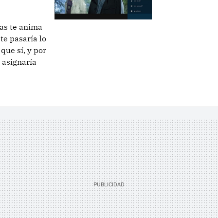
as te anima
te pasaría lo
que sí, y por
 asignaría