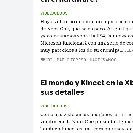
VIDEOJUEGOS
Hoy es el turno de darle un repaso a lo
de Xbox One, que no es poco. Al igual qu
ya comentamos sobre la PS4, la nueva co
Microsoft funcionará con una serie de 
muy parecidos a los de su enemiga...
LEE
COMENTARIOS
182
PABLO ESPESO
HACE 13 AÑOS
El mando y Kinect en la X
sus detalles
VIDEOJUEGOS
Como has visto en las imágenes, el man
vendrá con la Xbox One presenta alguna
También Kinect es una versión renovada,