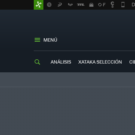
MENÚ
ANÁLISIS
XATAKA SELECCIÓN
CI