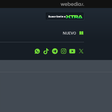
Suscríbete a
NUEVO
WhatsApp
Tiktok
Telegram
Instagram
Youtube
Twitter