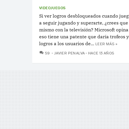
VIDEOJUEGOS
Si ver logros desbloqueados cuando jueg
a seguir jugando y superarte, ¿crees que 
mismo con la televisión? Microsoft opina 
eso tiene una patente que daría trofeos y
logros a los usuarios de...
LEER MÁS »
COMENTARIOS
59
JAVIER PENALVA
HACE 13 AÑOS