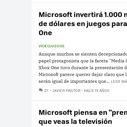
Microsoft invertirá 1.000 
de dólares en juegos para
One
VIDEOJUEGOS
Aunque muchos se sienten decepcionado
papel protagonista que la faceta "Media 
Xbox One tuvo durante la presentación de
Microsoft parece querer dejar claro que 
serán igual de importantes que...
LEER MÁ
COMENTARIOS
27
JAVIER PASTOR
HACE 13 AÑOS
Microsoft piensa en "pre
que veas la televisión