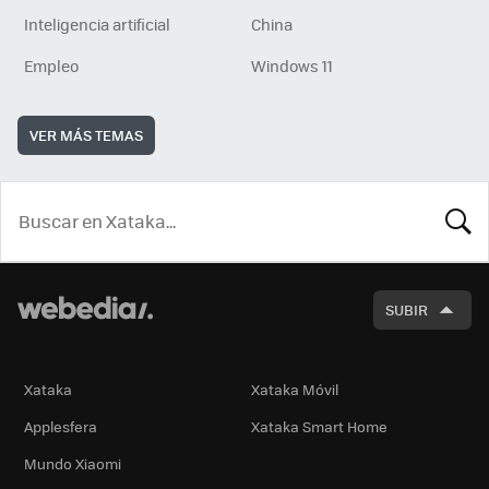
Inteligencia artificial
China
Empleo
Windows 11
VER MÁS TEMAS
BUSCA
SUBIR
Xataka
Xataka Móvil
Applesfera
Xataka Smart Home
Mundo Xiaomi