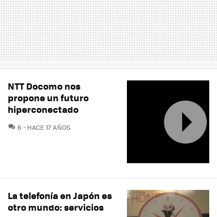
NTT Docomo nos
propone un futuro
hiperconectado
COMENTARIOS
6
HACE 17 AÑOS
La telefonía en Japón es
otro mundo: servicios