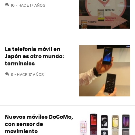
COMENTARIOS
16
HACE 17 AÑOS
La telefonía móvil en
Japón es otro mundo:
terminales
COMENTARIOS
9
HACE 17 AÑOS
Nuevos móviles DoCoMo,
con sensor de
movimiento