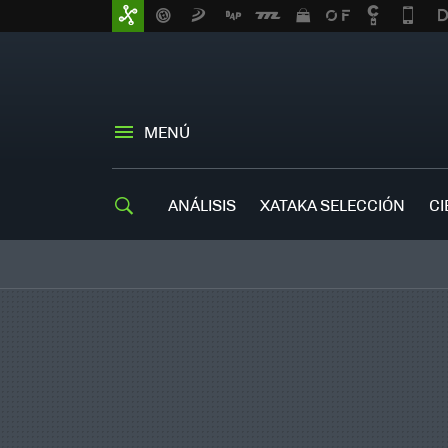
MENÚ
ANÁLISIS
XATAKA SELECCIÓN
CI