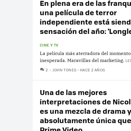
En plena era de las franqu
una película de terror
independiente está siend
sensación del año: 'Longl
CINE Y TV
La película más aterradora del momento..
inesperada. Maravillas del marketing.
LE
COMENTARIOS
2
JOHN TONES
HACE 2 AÑOS
Una de las mejores
interpretaciones de Nico
es una mezcla de drama y 
absolutamente única que 
Prime Video