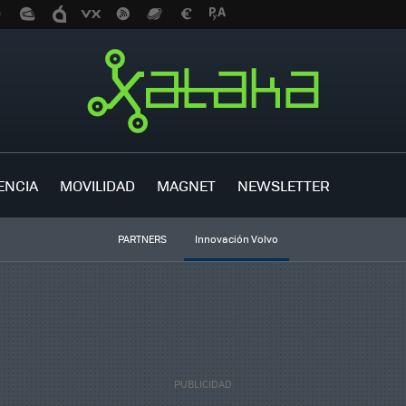
ENCIA
MOVILIDAD
MAGNET
NEWSLETTER
PARTNERS
Innovación Volvo