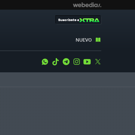
Suscríbete a
NUEVO
WhatsApp
Tiktok
Telegram
Instagram
Youtube
Twitter