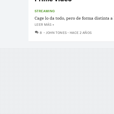
STREAMING
Cage lo da todo, pero de forma distinta a 
LEER MÁS »
COMENTARIOS
8
JOHN TONES
HACE 2 AÑOS