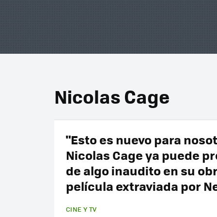
Nicolas Cage
"Esto es nuevo para nosot
Nicolas Cage ya puede p
de algo inaudito en su ob
película extraviada por Ne
CINE Y TV