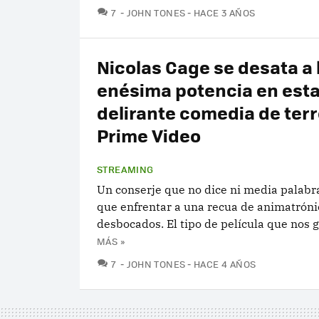
COMENTARIOS
7
JOHN TONES
HACE 3 AÑOS
Nicolas Cage se desata a 
enésima potencia en est
delirante comedia de terr
Prime Video
STREAMING
Un conserje que no dice ni media palabra
que enfrentar a una recua de animatróni
desbocados. El tipo de película que nos g
MÁS »
COMENTARIOS
7
JOHN TONES
HACE 4 AÑOS