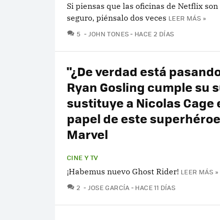
Si piensas que las oficinas de Netflix son
seguro, piénsalo dos veces
LEER MÁS »
COMENTARIOS
5
JOHN TONES
HACE 2 DÍAS
"¿De verdad está pasando
Ryan Gosling cumple su 
sustituye a Nicolas Cage 
papel de este superhéroe
Marvel
CINE Y TV
¡Habemus nuevo Ghost Rider!
LEER MÁS »
COMENTARIOS
2
JOSE GARCÍA
HACE 11 DÍAS