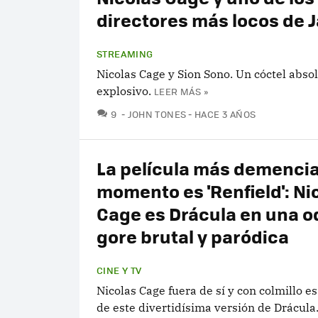
directores más locos de 
STREAMING
Nicolas Cage y Sion Sono. Un cóctel abs
explosivo.
LEER MÁS »
COMENTARIOS
9
JOHN TONES
HACE 3 AÑOS
La película más demencia
momento es 'Renfield': Ni
Cage es Drácula en una o
gore brutal y paródica
CINE Y TV
Nicolas Cage fuera de sí y con colmillo e
de este divertidísima versión de Drácula