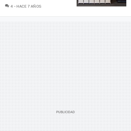
COMENTARIOS
4
HACE 7 AÑOS