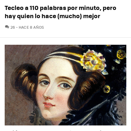
Tecleo a 110 palabras por minuto, pero
hay quien lo hace (mucho) mejor
COMENTARIOS
26
HACE 8 AÑOS