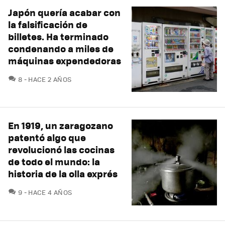
Japón quería acabar con
la falsificación de
billetes. Ha terminado
condenando a miles de
máquinas expendedoras
COMENTARIOS
8
HACE 2 AÑOS
En 1919, un zaragozano
patentó algo que
revolucionó las cocinas
de todo el mundo: la
historia de la olla exprés
COMENTARIOS
9
HACE 4 AÑOS