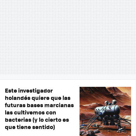
Este investigador
holandés quiere que las
futuras bases marcianas
las cultivemos con
bacterias (y lo cierto es
que tiene sentido)