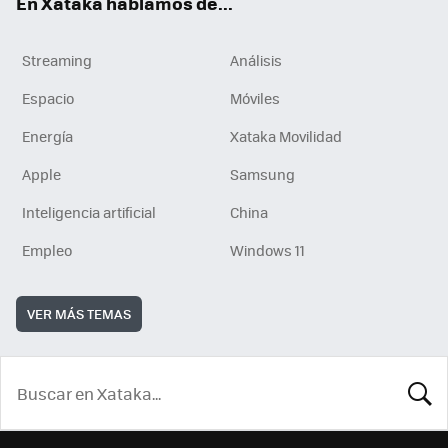
En Xataka hablamos de...
Streaming
Análisis
Espacio
Móviles
Energía
Xataka Movilidad
Apple
Samsung
Inteligencia artificial
China
Empleo
Windows 11
VER MÁS TEMAS
BUSCA