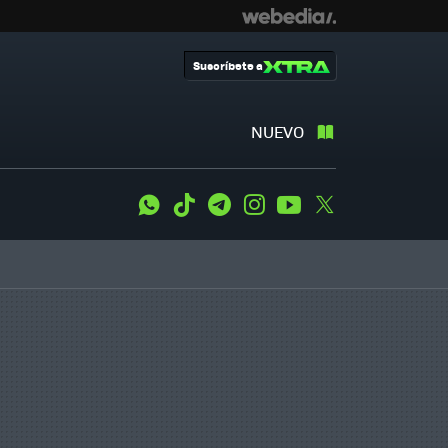
Suscríbete a
NUEVO
WhatsApp
Tiktok
Telegram
Instagram
Youtube
Twitter