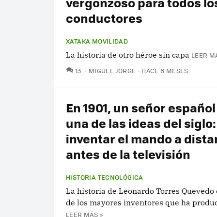
vergonzoso para todos lo
conductores
XATAKA MOVILIDAD
La historia de otro héroe sin capa
LEER M
COMENTARIOS
13
MIGUEL JORGE
HACE 6 MESES
En 1901, un señor español
una de las ideas del siglo:
inventar el mando a dista
antes de la televisión
HISTORIA TECNOLÓGICA
La historia de Leonardo Torres Quevedo 
de los mayores inventores que ha produ
LEER MÁS »