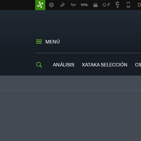
MENÚ
ANÁLISIS
XATAKA SELECCIÓN
CI