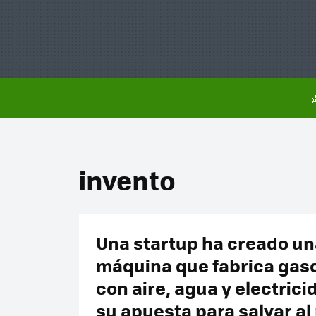
invento
Una startup ha creado un
máquina que fabrica gaso
con aire, agua y electrici
su apuesta para salvar al