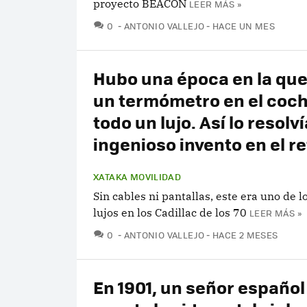
proyecto BEACON
LEER MÁS »
COMENTARIOS
0
ANTONIO VALLEJO
HACE UN MES
Hubo una época en la que
un termómetro en el coch
todo un lujo. Así lo resolv
ingenioso invento en el re
XATAKA MOVILIDAD
Sin cables ni pantallas, este era uno de 
lujos en los Cadillac de los 70
LEER MÁS »
COMENTARIOS
0
ANTONIO VALLEJO
HACE 2 MESES
En 1901, un señor español