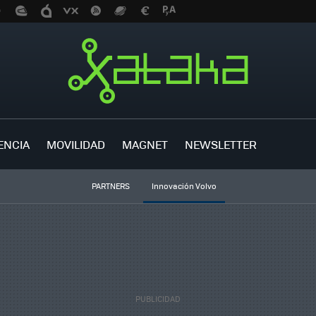
ENCIA
MOVILIDAD
MAGNET
NEWSLETTER
PARTNERS
Innovación Volvo