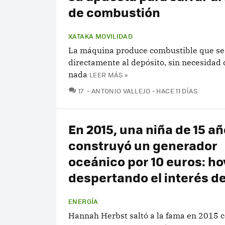
de combustión
XATAKA MOVILIDAD
La máquina produce combustible que se
directamente al depósito, sin necesidad 
nada
LEER MÁS »
COMENTARIOS
17
ANTONIO VALLEJO
HACE 11 DÍAS
En 2015, una niña de 15 a
construyó un generador
oceánico por 10 euros: ho
despertando el interés de
ENERGÍA
Hannah Herbst saltó a la fama en 2015 c