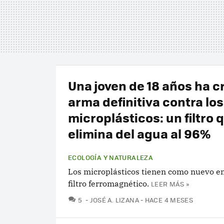
Una joven de 18 años ha c
arma definitiva contra los
microplásticos: un filtro 
elimina del agua al 96%
ECOLOGÍA Y NATURALEZA
Los microplásticos tienen como nuevo 
filtro ferromagnético.
LEER MÁS »
COMENTARIOS
5
JOSÉ A. LIZANA
HACE 4 MESES