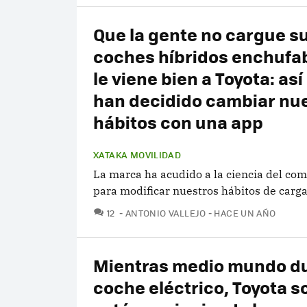
Que la gente no cargue s
coches híbridos enchufa
le viene bien a Toyota: así
han decidido cambiar nu
hábitos con una app
XATAKA MOVILIDAD
La marca ha acudido a la ciencia del co
para modificar nuestros hábitos de carg
COMENTARIOS
12
ANTONIO VALLEJO
HACE UN AÑO
Mientras medio mundo du
coche eléctrico, Toyota s