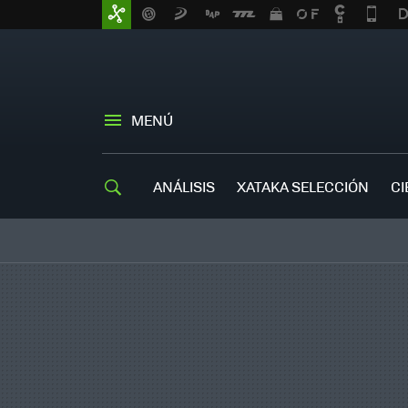
MENÚ
ANÁLISIS
XATAKA SELECCIÓN
CI