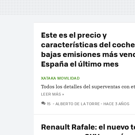
Este es el precio y
características del coche
bajas emisiones más ven
España el último mes
XATAKA MOVILIDAD
Todos los detalles del superventas con e
LEER MÁS »
COMENTARIOS
15
ALBERTO DE LA TORRE
HACE 3 AÑOS
Renault Rafale: el nuevo 