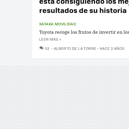
está consiguiendo los me
resultados de su historia
XATAKA MOVILIDAD
Toyota recoge los frutos de invertir en lo
LEER MÁS »
COMENTARIOS
52
ALBERTO DE LA TORRE
HACE 2 AÑOS