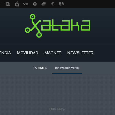
ENCIA
MOVILIDAD
MAGNET
NEWSLETTER
PARTNERS
Innovación Volvo