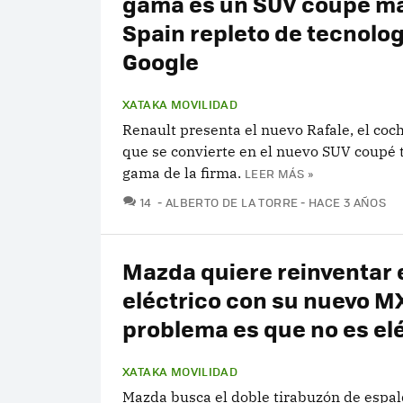
gama es un SUV coupé ma
Spain repleto de tecnolog
Google
XATAKA MOVILIDAD
Renault presenta el nuevo Rafale, el coc
que se convierte en el nuevo SUV coupé 
gama de la firma.
LEER MÁS »
COMENTARIOS
14
ALBERTO DE LA TORRE
HACE 3 AÑOS
Mazda quiere reinventar 
eléctrico con su nuevo MX
problema es que no es el
XATAKA MOVILIDAD
Mazda busca el doble tirabuzón de espal