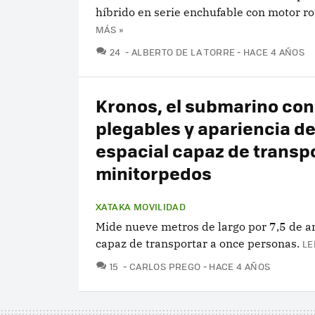
híbrido en serie enchufable con motor ro
MÁS »
COMENTARIOS
24
ALBERTO DE LA TORRE
HACE 4 AÑOS
Kronos, el submarino con
plegables y apariencia d
espacial capaz de transp
minitorpedos
XATAKA MOVILIDAD
Mide nueve metros de largo por 7,5 de a
capaz de transportar a once personas.
LE
COMENTARIOS
15
CARLOS PREGO
HACE 4 AÑOS