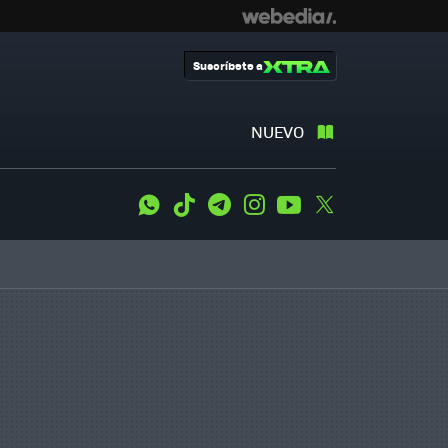
Suscríbete a
NUEVO
WhatsApp
Tiktok
Telegram
Instagram
Youtube
Twitter