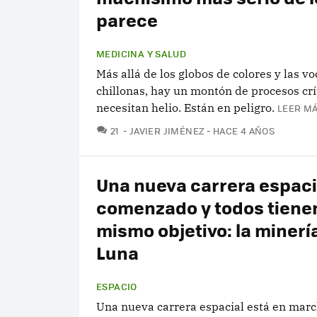
parece
MEDICINA Y SALUD
Más allá de los globos de colores y las vo
chillonas, hay un montón de procesos crí
necesitan helio. Están en peligro.
LEER MÁ
COMENTARIOS
21
JAVIER JIMÉNEZ
HACE 4 AÑOS
Una nueva carrera espaci
comenzado y todos tiene
mismo objetivo: la minería
Luna
ESPACIO
Una nueva carrera espacial está en marc