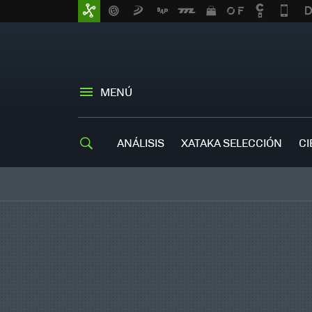
MENÚ
ANÁLISIS
XATAKA SELECCIÓN
CI