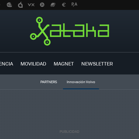
ENCIA
MOVILIDAD
MAGNET
NEWSLETTER
PARTNERS
Innovación Volvo