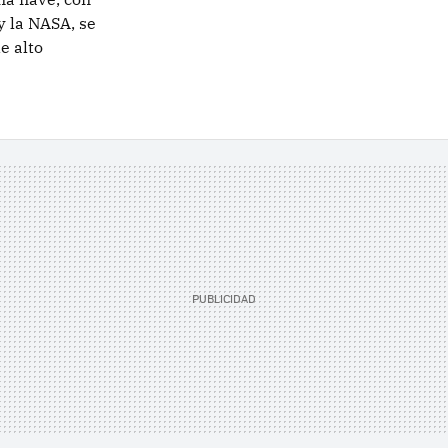
 la NASA, se
e alto