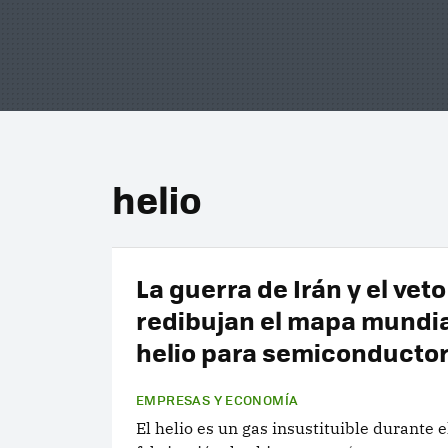
helio
La guerra de Irán y el vet
redibujan el mapa mundia
helio para semiconducto
EMPRESAS Y ECONOMÍA
El helio es un gas insustituible durante 