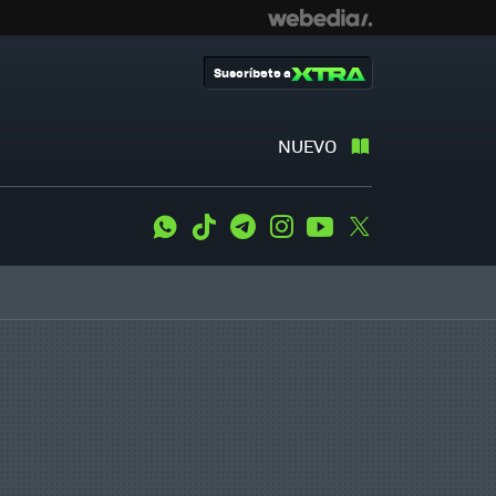
Suscríbete a
NUEVO
WhatsApp
Tiktok
Telegram
Instagram
Youtube
Twitter