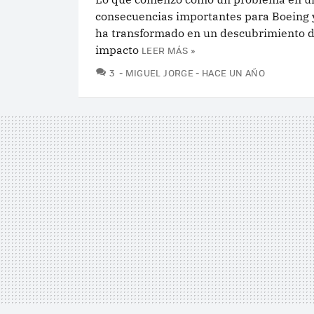
consecuencias importantes para Boeing y
ha transformado en un descubrimiento d
impacto
LEER MÁS »
COMENTARIOS
3
MIGUEL JORGE
HACE UN AÑO