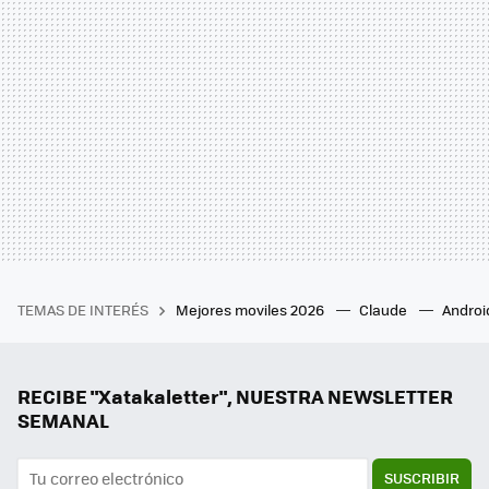
TEMAS DE INTERÉS
Mejores moviles 2026
Claude
Androi
RECIBE "Xatakaletter", NUESTRA NEWSLETTER
SEMANAL
SUSCRIBIR