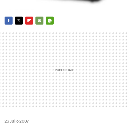
FACEBOOK
TWITTER
FLIPBOARD
E-
WHATSAPP
MAIL
23 Julio 2007