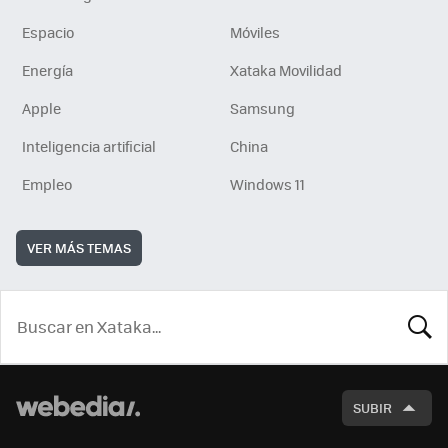
Espacio
Móviles
Energía
Xataka Movilidad
Apple
Samsung
Inteligencia artificial
China
Empleo
Windows 11
VER MÁS TEMAS
BUSCA
SUBIR