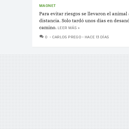
MAGNET
Para evitar riesgos se llevaron el animal
distancia. Solo tardó unos días en desand
camino.
LEER MÁS »
COMENTARIOS
0
CARLOS PREGO
HACE 13 DÍAS