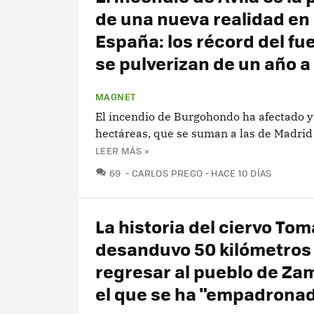
de una nueva realidad en
España: los récord del fu
se pulverizan de un año a
MAGNET
El incendio de Burgohondo ha afectado y
hectáreas, que se suman a las de Madrid 
LEER MÁS »
COMENTARIOS
69
CARLOS PREGO
HACE 10 DÍAS
La historia del ciervo Tom
desanduvo 50 kilómetros
regresar al pueblo de Za
el que se ha "empadrona