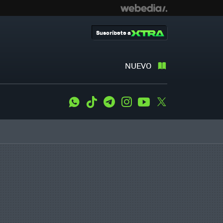
Suscríbete a
NUEVO
WhatsApp
Tiktok
Telegram
Instagram
Youtube
Twitter