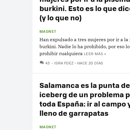
burkini. Esto es lo que dic
(y lo que no)
MAGNET
Han expulsado a tres mujeres por ir a la 
burkini. Nadie lo ha prohibido, por eso l
prohibir cualquiera
LEER MÁS »
COMENTARIOS
43
ISRA FDEZ
HACE 20 DÍAS
Salamanca es la punta de
iceberg de un problema 
toda España: ir al campo y
lleno de garrapatas
MAGNET