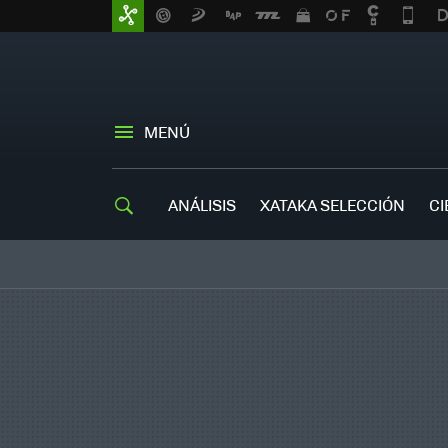
MENÚ
ANÁLISIS
XATAKA SELECCIÓN
CI