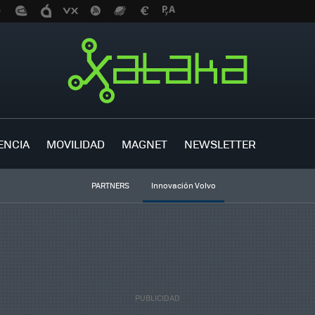
ENCIA
MOVILIDAD
MAGNET
NEWSLETTER
PARTNERS
Innovación Volvo