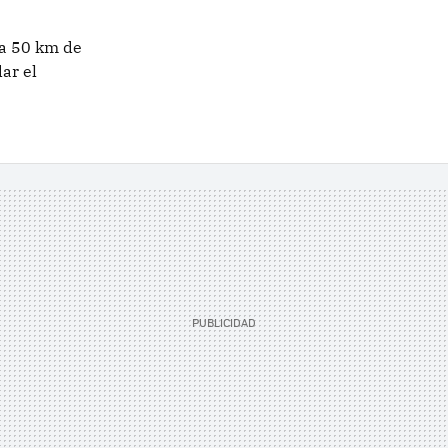
 a 50 km de
ar el