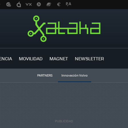
ENCIA
MOVILIDAD
MAGNET
NEWSLETTER
PARTNERS
Innovación Volvo