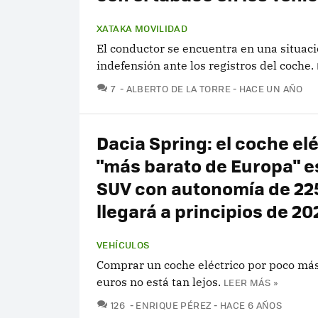
XATAKA MOVILIDAD
El conductor se encuentra en una situac
indefensión ante los registros del coche.
COMENTARIOS
7
ALBERTO DE LA TORRE
HACE UN AÑO
Dacia Spring: el coche el
"más barato de Europa" e
SUV con autonomía de 22
llegará a principios de 20
VEHÍCULOS
Comprar un coche eléctrico por poco má
euros no está tan lejos.
LEER MÁS »
COMENTARIOS
126
ENRIQUE PÉREZ
HACE 6 AÑOS