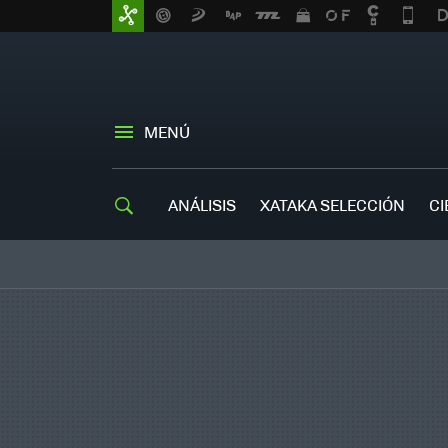
MENÚ
ANÁLISIS
XATAKA SELECCIÓN
CI