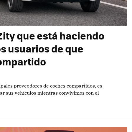
 Zity que está haciendo
os usuarios de que
ompartido
ncipales proveedores de coches compartidos, es
sar sus vehículos mientras convivimos con el