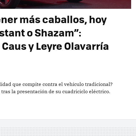
ener más caballos, hoy
istant o Shazam”:
Caus y Leyre Olavarría
dad que compite contra el vehículo tradicional?
ras la presentación de su cuadriciclo eléctrico.