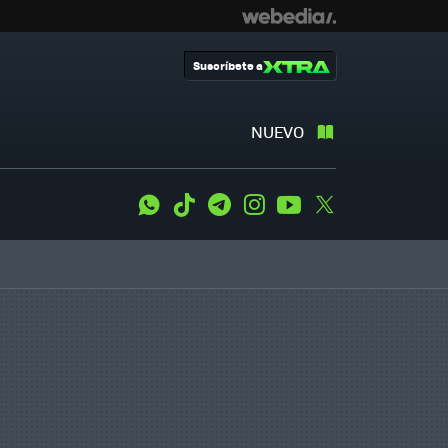
Suscríbete a
NUEVO
WhatsApp
Tiktok
Telegram
Instagram
Youtube
Twitter