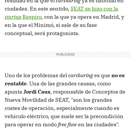
realidad en la que el
carsharing
ya es habitual en
ciudades. En este sentido,
SEAT se hizo con la
startup
Respiro
, con la que ya opera en Madrid, y
en la que el Minimó, si sale de su fase
conceptual, será protagonista.
Uno de los problemas del
carsharing
es que
no es
rentable
. Una de las grandes causas, como
apunta
Jordi Caus
, responsable de Conceptos de
Nueva Movilidad de SEAT, "son los grandes
costes de operación, especialmente cuando es
vehículo eléctrico, que suele ser la precondición
para operar en modo
free flow
en las ciudades".