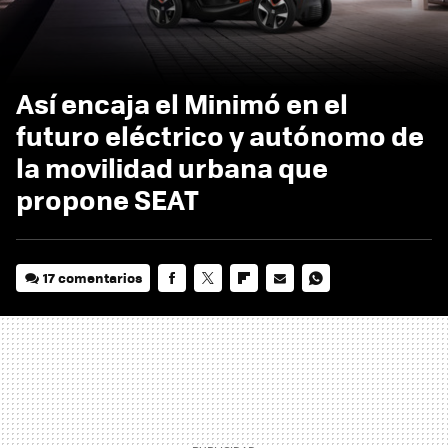
Así encaja el Minimó en el
futuro eléctrico y autónomo de
la movilidad urbana que
propone SEAT
17 comentarios
FACEBOOK
TWITTER
FLIPBOARD
E-
WHATSAPP
MAIL