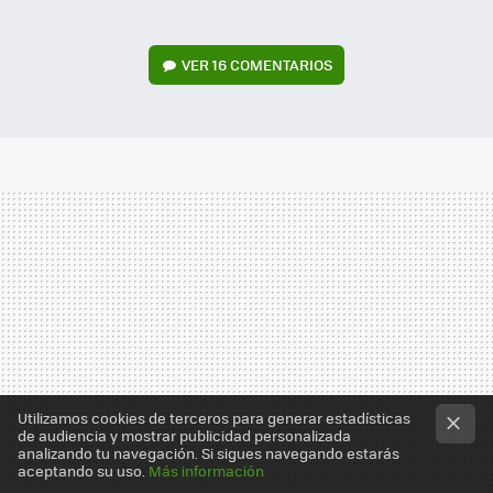
VER
16 COMENTARIOS
Utilizamos cookies de terceros para generar estadísticas
de audiencia y mostrar publicidad personalizada
analizando tu navegación. Si sigues navegando estarás
aceptando su uso.
Más información