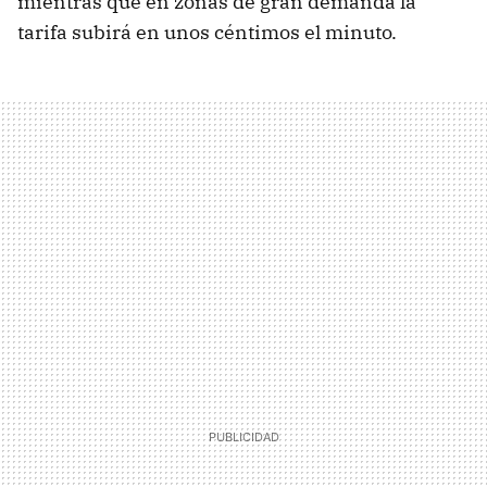
mientras que en zonas de gran demanda la
tarifa subirá en unos céntimos el minuto.