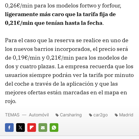
0,26€/min para los modelos fortwo y forfour,
ligeramente más caro que la tarifa fija de
0,21€/min que tenían hasta la fecha
.
Para el caso que la reserva se realice en uno de
los nuevos barrios incorporados, el precio será
de 0,19€/min y 0,21€/min para los modelos de
dos y cuatro plazas. La empresa recuerda que los
usuarios siempre podrán ver la tarifa por minuto
del coche a través de la aplicación y que las
mejores ofertas están marcadas en el mapa en
rojo.
TEMAS
Automóvil
Carsharing
car2go
Madrid
FACEBOOK
TWITTER
FLIPBOARD
E-
WHATSAPP