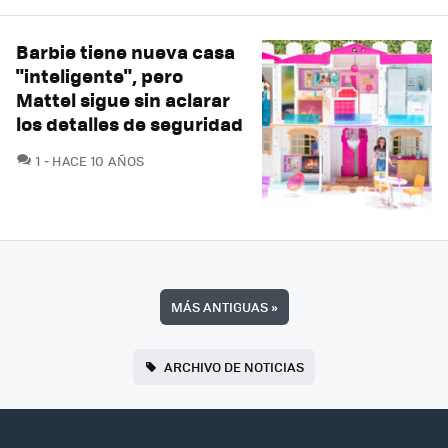
Barbie tiene nueva casa
"inteligente", pero
Mattel sigue sin aclarar
los detalles de seguridad
COMENTARIOS
1
HACE 10 AÑOS
MÁS ANTIGUAS
»
ARCHIVO DE NOTICIAS