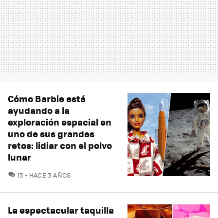
Cómo Barbie está
ayudando a la
exploración espacial en
uno de sus grandes
retos: lidiar con el polvo
lunar
COMENTARIOS
13
HACE 3 AÑOS
La espectacular taquilla