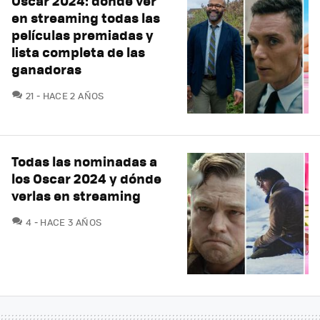
Oscar 2024: dónde ver
en streaming todas las
películas premiadas y
lista completa de las
ganadoras
COMENTARIOS
21
HACE 2 AÑOS
Todas las nominadas a
los Oscar 2024 y dónde
verlas en streaming
COMENTARIOS
4
HACE 3 AÑOS