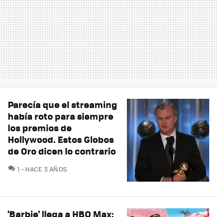
Parecía que el streaming
había roto para siempre
los premios de
Hollywood. Estos Globos
de Oro dicen lo contrario
COMENTARIOS
1
HACE 3 AÑOS
'Barbie' llega a HBO Max: