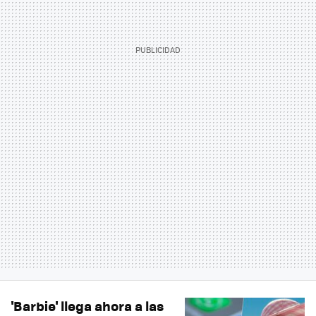
'Barbie' llega ahora a las