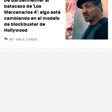
batacazo de 'Los
Mercenarios 4': algo está
cambiando en el modelo
de blockbuster de
Hollywood
COMENTARIOS
38
HACE 3 AÑOS