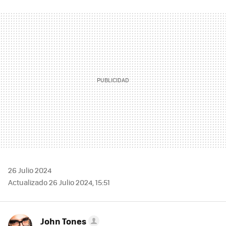
FACEBOOK
TWITTER
FLIPBOARD
E-
WHATSAPP
MAIL
26 Julio 2024
Actualizado 26 Julio 2024, 15:51
John Tones