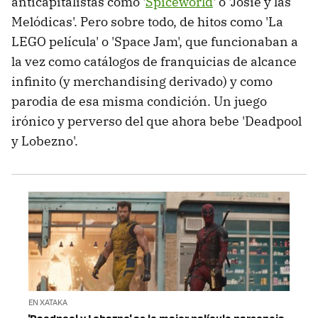
anticapitalistas como '
Spiceworld
' o 'Josie y las
Melódicas'. Pero sobre todo, de hitos como 'La
LEGO película' o 'Space Jam', que funcionaban a
la vez como catálogos de franquicias de alcance
infinito (y merchandising derivado) y como
parodia de esa misma condición. Un juego
irónico y perverso del que ahora bebe 'Deadpool
y Lobezno'.
EN XATAKA