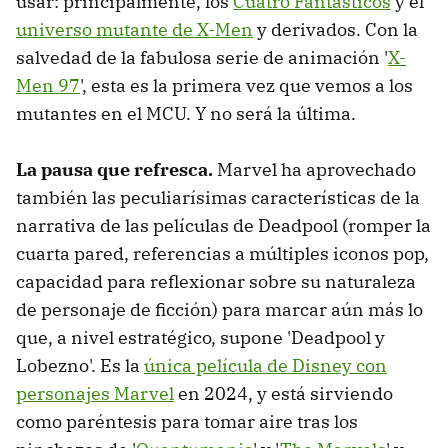
usar: principalmente, los
Cuatro Fantásticos
y el
universo mutante de X-Men
y derivados. Con la
salvedad de la fabulosa serie de animación '
X-
Men 97
', esta es la primera vez que vemos a los
mutantes en el MCU. Y no será la última.
La pausa que refresca.
Marvel ha aprovechado
también las peculiarísimas características de la
narrativa de las películas de Deadpool (romper la
cuarta pared, referencias a múltiples iconos pop,
capacidad para reflexionar sobre su naturaleza
de personaje de ficción) para marcar aún más lo
que, a nivel estratégico, supone 'Deadpool y
Lobezno'. Es la
única película de Disney con
personajes Marvel
en 2024, y está sirviendo
como paréntesis para tomar aire tras los