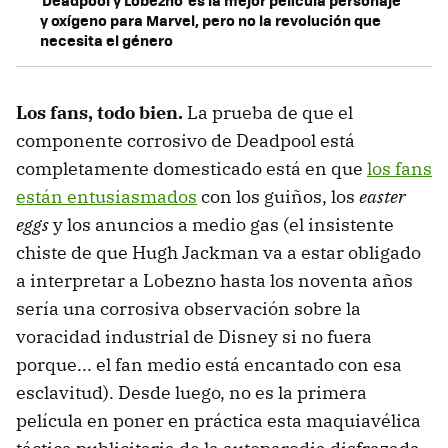
'Deadpool y Lobezno' es la mejor película personaje
y oxígeno para Marvel, pero no la revolución que
necesita el género
Los fans, todo bien.
La prueba de que el
componente corrosivo de Deadpool está
completamente domesticado está en que
los fans
están entusiasmados
con los guiños, los
easter
eggs
y los anuncios a medio gas (el insistente
chiste de que Hugh Jackman va a estar obligado
a interpretar a Lobezno hasta los noventa años
sería una corrosiva observación sobre la
voracidad industrial de Disney si no fuera
porque... el fan medio está encantado con esa
esclavitud). Desde luego, no es la primera
película en poner en práctica esta maquiavélica