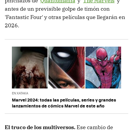
pinchazos de '
Quantumania
' y '
The Marvels
' y
antes de un previsible golpe de timón con
'Fantastic Four' y otras películas que llegarán en
2026.
EN XATAKA
Marvel 2024: todas las películas, series y grandes
lanzamientos de cómics Marvel de este año
El truco de los multiversos.
Ese cambio de