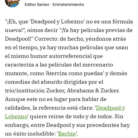
Editor Senior - Entretenimiento
"¡Eh, que 'Deadpool y Lobezno' no es una fórmula
nueva!", oímos decir "¡Ya hay películas previas de
Deadpool!" Correcto: de hecho, yéndonos atrás
en el tiempo, ya hay muchas películas que usan
el mismo humor autorreferencial que
caracteriza a las películas del mercenario
mutante, como 'Aterriza como puedas' y demás
comedias del absurdo dirigidas por el
trío/institución Zucker, Abrahams & Zucker.
Aunque este no es lugar para hablar de
calidades, la referencia está clara: '
Deadpool y
Lobezno
' quiere reirse de todo y de todos. Sin
embargo, entre Deadpool y sus precedentes hay
un éxito ineludible: '
Barbie
'.