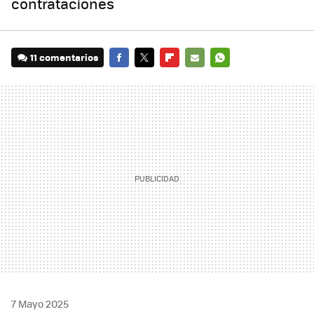
contrataciones
11 comentarios
FACEBOOK
TWITTER
FLIPBOARD
E-
WHATSAPP
MAIL
7 Mayo 2025