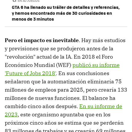
EN 3D JUEGOS
GTA 6 ha llenado su tráiler de detalles y referencias,
y hemos encontrado más de 30 curiosidades en
menos de 3 minutos
Pero el impacto es inevitable
. Hay más estudios
y previsiones que se produjeron antes de la
"revolución" actual de la IA. En 2018 el Foro
Económico Mundial (WEF)
publicó su informe
'Future of Jobs 2018'
. En sus conclusiones
señalaron que la automatización eliminaría 75
millones de empleos para 2025, pero crearía 133
millones de nuevas funciones. El balance ha
cambido cinco años después.
En su informe de
2023
, este organismo apuntaba que en los
próximos cinco años se estima que se perderán
83 millones de trabajos y se crearán 69 millones.