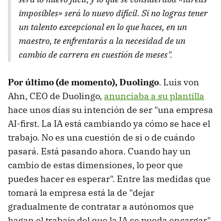
imposibles» será lo nuevo difícil. Si no logras tener
un talento excepcional en lo que haces, en un
maestro, te enfrentarás a la necesidad de un
cambio de carrera en cuestión de meses".
Por último (de momento), Duolingo
. Luis von
Ahn, CEO de Duolingo,
anunciaba a su plantilla
hace unos días su intención de ser "una empresa
AI-first. La IA está cambiando ya cómo se hace el
trabajo. No es una cuestión de si o de cuándo
pasará. Está pasando ahora. Cuando hay un
cambio de estas dimensiones, lo peor que
puedes hacer es esperar". Entre las medidas que
tomará la empresa está la de "dejar
gradualmente de contratar a autónomos que
hagan el trabajo del que la IA se pueda encargar".