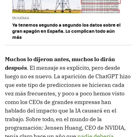
EN XATAKA
Ya tenemos segundo a segundo los datos sobre el
gran apagón en España. Lo complican todo aún
más
Muchos lo dijeron antes, muchos lo dirán
después
. El mensaje es explícito, pero desde
luego no es nuevo. La aparición de ChatGPT hizo
que este tipo de predicciones se hicieran cada
vez más frecuentes, y poco a poco hemos visto
como los CEOs de grandes empresas han
hablado del impacto que la IA causará en el
trabajo. Sobre todo, en el mundo de la
programación: Jensen Huang, CEO de NVIDIA,
tenía claro hace un año que
nadie debería