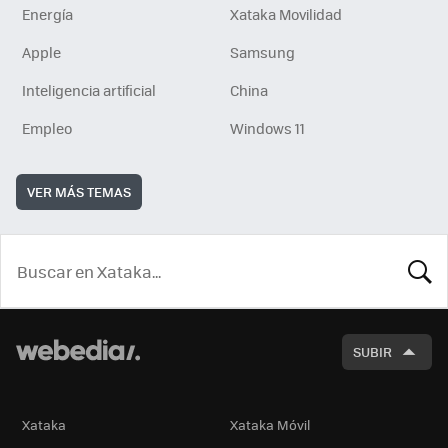
Energía
Xataka Movilidad
Apple
Samsung
Inteligencia artificial
China
Empleo
Windows 11
VER MÁS TEMAS
BUSCA
SUBIR
Xataka
Xataka Móvil