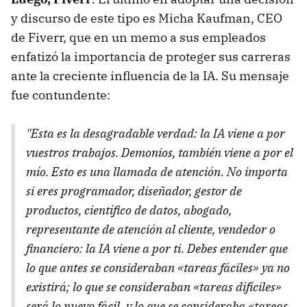
y discurso de este tipo es Micha Kaufman, CEO
de Fiverr, que en un memo a sus empleados
enfatizó la importancia de proteger sus carreras
ante la creciente influencia de la IA. Su mensaje
fue contundente:
"Esta es la desagradable verdad: la IA viene a por
vuestros trabajos. Demonios, también viene a por el
mío. Esto es una llamada de atención. No importa
si eres programador, diseñador, gestor de
productos, científico de datos, abogado,
representante de atención al cliente, vendedor o
financiero: la IA viene a por ti. Debes entender que
lo que antes se consideraban «tareas fáciles» ya no
existirá; lo que se consideraban «tareas difíciles»
será lo nuevo fácil, y lo que se consideraba «tareas