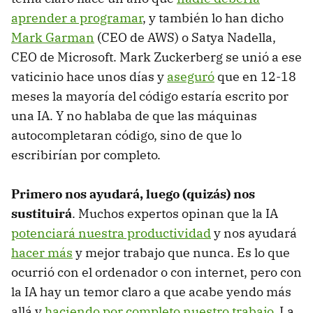
aprender a programar
, y también lo han dicho
Mark Garman
(CEO de AWS) o Satya Nadella,
CEO de Microsoft. Mark Zuckerberg se unió a ese
vaticinio hace unos días y
aseguró
que en 12-18
meses la mayoría del código estaría escrito por
una IA. Y no hablaba de que las máquinas
autocompletaran código, sino de que lo
escribirían por completo.
Primero nos ayudará, luego (quizás) nos
sustituirá
. Muchos expertos opinan que la IA
potenciará nuestra productividad
y nos ayudará
hacer más
y mejor trabajo que nunca. Es lo que
ocurrió con el ordenador o con internet, pero con
la IA hay un temor claro a que acabe yendo más
allá y
haciendo por completo nuestro trabajo
. La