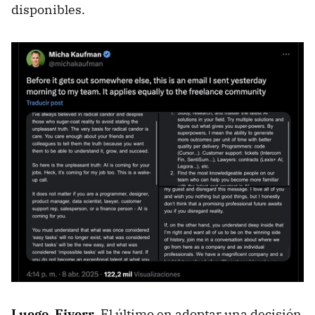
disponibles.
Luego, Fiverr
. El último en adoptar una decisión