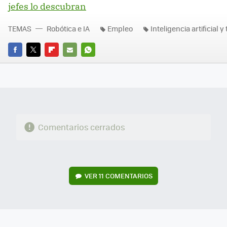
jefes lo descubran
TEMAS
Robótica e IA
Empleo
Inteligencia artificial y
FACEBOOK
TWITTER
FLIPBOARD
E-
WHATSAPP
MAIL
Comentarios cerrados
VER
11 COMENTARIOS