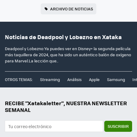
ARCHIVO DE NOTICIAS
Noticias de Deadpool y Lobezno en Xataka
Deadpool y Lobezno:Ya puedes ver en Disney+ la segunda película
más taquillera de 2024, que ha sido un auténtico balón de oxígeno
para Marvel.La lección que..
OTROS TEMAS:
Streaming
Análisis
Apple
Samsung
In
RECIBE "Xatakaletter", NUESTRA NEWSLETTER
SEMANAL
SUSCRIBIR