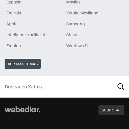
Espacio
Móviles
Energía
Xataka Movilidad
Apple
Samsung
Inteligencia artificial
China
Empleo
Windows 11
VER MÁS TEMAS
BUSCA
SUBIR