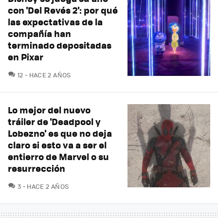
con 'Del Revés 2': por qué
las expectativas de la
compañía han
terminado depositadas
en Pixar
COMENTARIOS
12
HACE 2 AÑOS
Lo mejor del nuevo
tráiler de 'Deadpool y
Lobezno' es que no deja
claro si esto va a ser el
entierro de Marvel o su
resurrección
COMENTARIOS
3
HACE 2 AÑOS