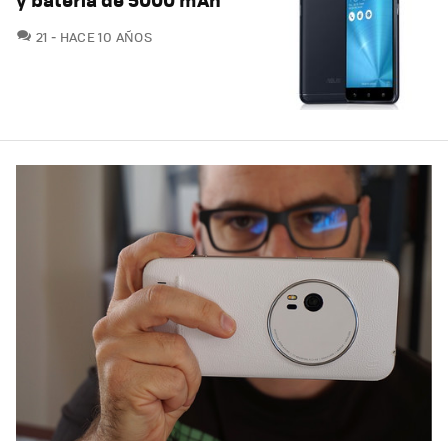
COMENTARIOS
21
HACE 10 AÑOS