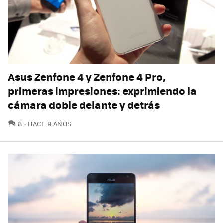
Asus Zenfone 4 y Zenfone 4 Pro,
primeras impresiones: exprimiendo la
cámara doble delante y detrás
COMENTARIOS
8
HACE 9 AÑOS