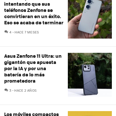
intentando que sus
teléfonos Zenfone se
convirtieran en un éxito.
Eso se acaba de terminar
COMENTARIOS
4
HACE 7 MESES
Asus Zenfone 11 Ultra: un
gigantón que apuesta
por la IA y por una
batería de lo más
prometedora
COMENTARIOS
3
HACE 2 AÑOS
Los móviles compactos