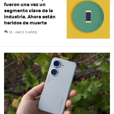
fueron una vez un
segmento clave de la
industria. Ahora están
heridos de muerte
COMENTARIOS
51
HACE 3 AÑOS