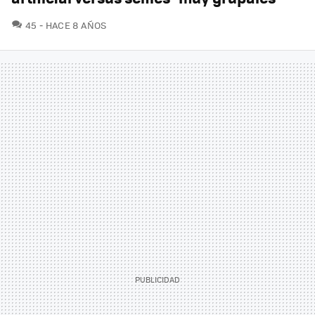
COMENTARIOS
45
HACE 8 AÑOS