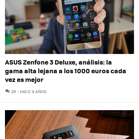
ASUS Zenfone 3 Deluxe, análisis: la
gama alta lejana a los 1000 euros cada
vez es mejor
COMENTARIOS
28
HACE 9 AÑOS