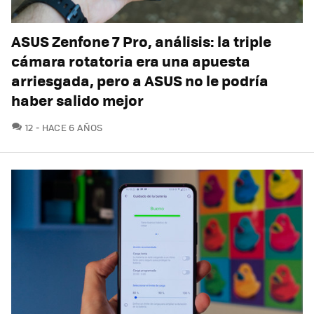
ASUS Zenfone 7 Pro, análisis: la triple
cámara rotatoria era una apuesta
arriesgada, pero a ASUS no le podría
haber salido mejor
COMENTARIOS
12
HACE 6 AÑOS