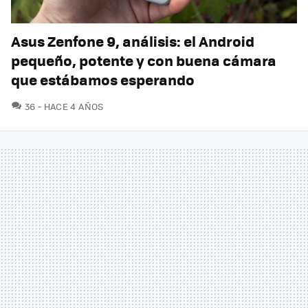
Asus Zenfone 9, análisis: el Android
pequeño, potente y con buena cámara
que estábamos esperando
COMENTARIOS
36
HACE 4 AÑOS