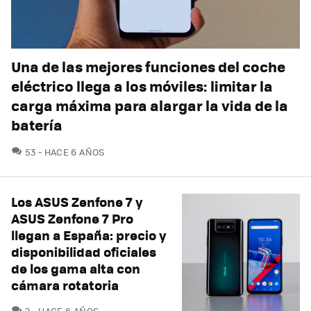
Una de las mejores funciones del coche
eléctrico llega a los móviles: limitar la
carga máxima para alargar la vida de la
batería
COMENTARIOS
53
HACE 6 AÑOS
Los ASUS Zenfone 7 y
ASUS Zenfone 7 Pro
llegan a España: precio y
disponibilidad oficiales
de los gama alta con
cámara rotatoria
COMENTARIOS
2
HACE 6 AÑOS