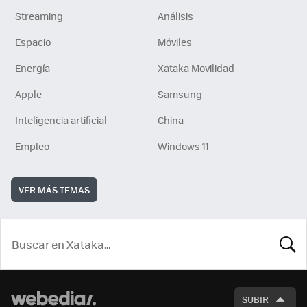
Streaming
Análisis
Espacio
Móviles
Energía
Xataka Movilidad
Apple
Samsung
Inteligencia artificial
China
Empleo
Windows 11
VER MÁS TEMAS
BUSCA
SUBIR