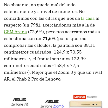
No obstante, no queda mal del todo
estéticamente y a nivel de números. No
coincidimos con las cifras que nos da
la casa
al
respecto (un 79&), acercándonos más a la de
GSM Arena
(72,6%), pero nos acercamos más a
ésta última con un
71,6%
(por si queréis
comprobar los cálculos, la pantalla son 88,11
centímetros cuadrados -124,9 x 70,55
milímetros- y el frontal son unos 122,99
centímetros cuadrados -158,4 x 77,5
milímetros-). Mejor que el Zoom S y que un rival
AR, el Phab 2 Pro de Lenovo.