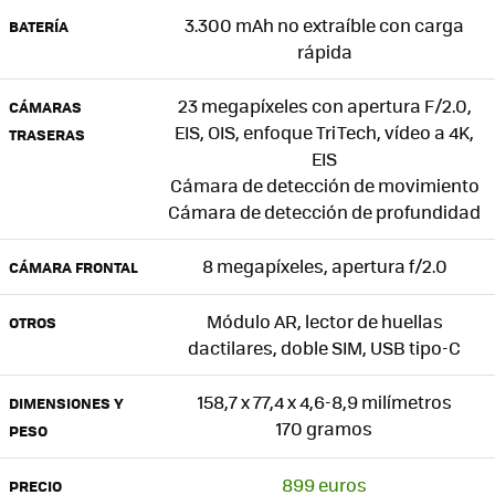
3.300 mAh no extraíble con carga
BATERÍA
rápida
23 megapíxeles con apertura F/2.0,
CÁMARAS
EIS, OIS, enfoque TriTech, vídeo a 4K,
TRASERAS
EIS
Cámara de detección de movimiento
Cámara de detección de profundidad
8 megapíxeles, apertura f/2.0
CÁMARA FRONTAL
Módulo AR, lector de huellas
OTROS
dactilares, doble SIM, USB tipo-C
158,7 x 77,4 x 4,6-8,9 milímetros
DIMENSIONES Y
170 gramos
PESO
899 euros
PRECIO