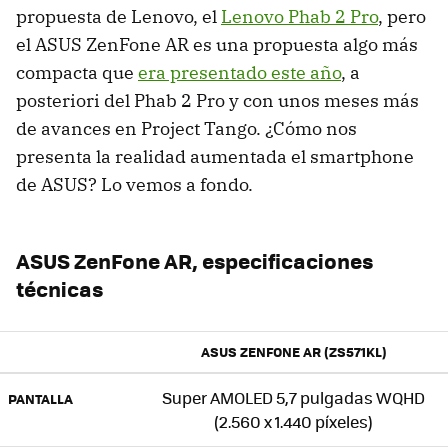
propuesta de Lenovo, el
Lenovo Phab 2 Pro
, pero
el ASUS ZenFone AR es una propuesta algo más
compacta que
era presentado este año
, a
posteriori del Phab 2 Pro y con unos meses más
de avances en Project Tango. ¿Cómo nos
presenta la realidad aumentada el smartphone
de ASUS? Lo vemos a fondo.
ASUS ZenFone AR, especificaciones
técnicas
ASUS ZENFONE AR (ZS571KL)
Super AMOLED 5,7 pulgadas WQHD
PANTALLA
(2.560 x 1.440 píxeles)