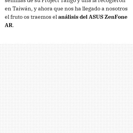
semillas de su Project Tango y una la recogieron
en Taiwán, y ahora que nos ha llegado a nosotros
el fruto os traemos el
análisis del ASUS ZenFone
AR
.