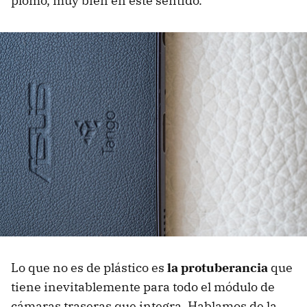
plomo, muy bien en este sentido.
Lo que no es de plástico es
la protuberancia
que
tiene inevitablemente para todo el módulo de
cámaras traseras que integra. Hablamos de la