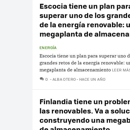
Escocia tiene un plan par
superar uno de los grand
de la energía renovable: 
megaplanta de almacena
ENERGÍA
Escocia tiene un plan para superar uno d
grandes retos de la energía renovable: u
megaplanta de almacenamiento
LEER MÁS
COMENTARIOS
0
ALBA OTERO
HACE UN AÑO
Finlandia tiene un probl
las renovables. Va a solu
construyendo una megab
de almacenamiento