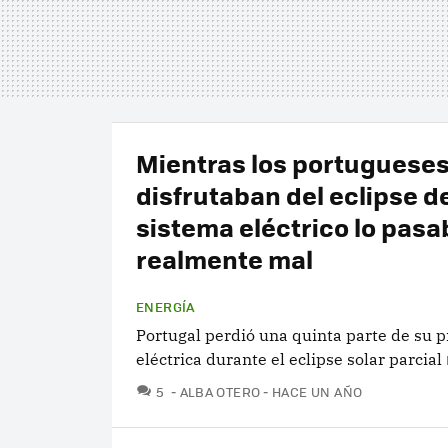
Mientras los portuguese
disfrutaban del eclipse de
sistema eléctrico lo pasa
realmente mal
ENERGÍA
Portugal perdió una quinta parte de su 
eléctrica durante el eclipse solar parcial
COMENTARIOS
5
ALBA OTERO
HACE UN AÑO