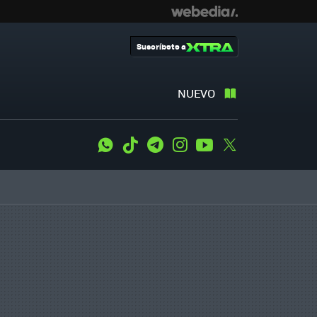
Suscríbete a
NUEVO
WhatsApp
Tiktok
Telegram
Instagram
Youtube
Twitter