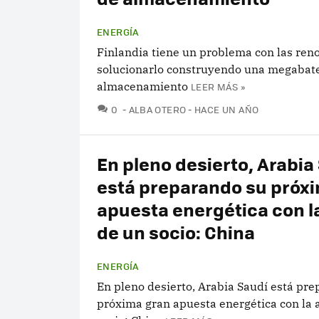
ENERGÍA
Finlandia tiene un problema con las reno
solucionarlo construyendo una megabate
almacenamiento
LEER MÁS »
COMENTARIOS
0
ALBA OTERO
HACE UN AÑO
En pleno desierto, Arabia
está preparando su próx
apuesta energética con l
de un socio: China
ENERGÍA
En pleno desierto, Arabia Saudí está pr
próxima gran apuesta energética con la 