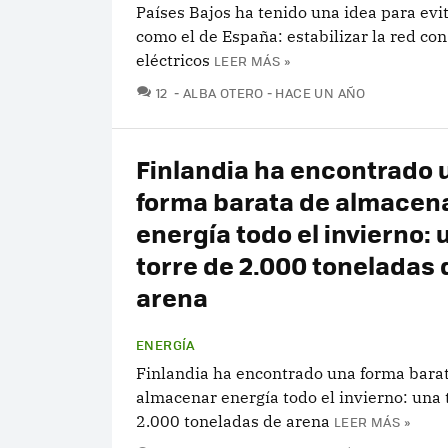
Países Bajos ha tenido una idea para ev
como el de España: estabilizar la red co
eléctricos
LEER MÁS »
COMENTARIOS
12
ALBA OTERO
HACE UN AÑO
Finlandia ha encontrado 
forma barata de almacen
energía todo el invierno: 
torre de 2.000 toneladas 
arena
ENERGÍA
Finlandia ha encontrado una forma bara
almacenar energía todo el invierno: una 
2.000 toneladas de arena
LEER MÁS »