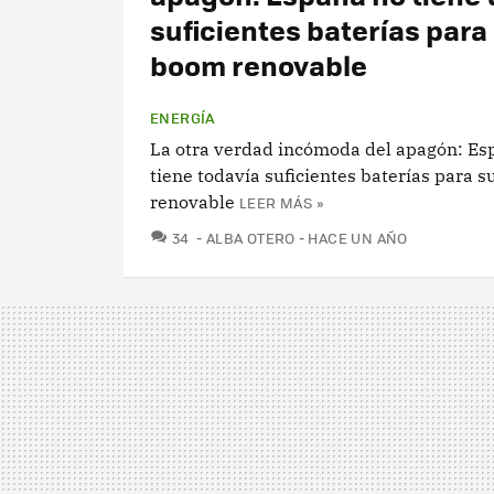
suficientes baterías para
boom renovable
ENERGÍA
La otra verdad incómoda del apagón: Es
tiene todavía suficientes baterías para 
renovable
LEER MÁS »
COMENTARIOS
34
ALBA OTERO
HACE UN AÑO