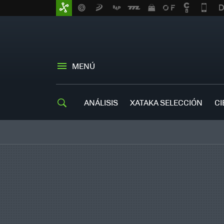
MENÚ
ANÁLISIS
XATAKA SELECCIÓN
CI