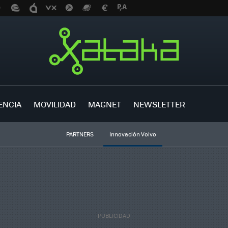
ENCIA
MOVILIDAD
MAGNET
NEWSLETTER
PARTNERS
Innovación Volvo