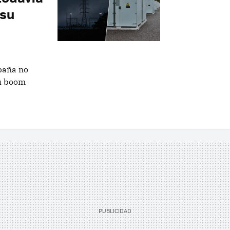
 su
paña no
su boom