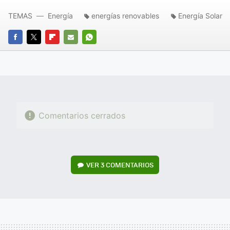
TEMAS
Energía
energías renovables
Energía Solar
FACEBOOK
TWITTER
FLIPBOARD
E-
WHATSAPP
MAIL
Comentarios cerrados
VER
3 COMENTARIOS