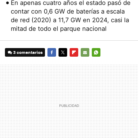
En apenas cuatro años el estado pasó de
contar con 0,6 GW de baterías a escala
de red (2020) a 11,7 GW en 2024, casi la
mitad de todo el parque nacional
3 comentarios
FACEBOOK
TWITTER
FLIPBOARD
E-
WHATSAPP
MAIL