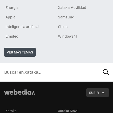
Energía
Xataka Movilidad
Apple
Samsung
Inteligencia artificial
China
Empleo
Windows 11
VER MÁS TEMAS
BUSCA
SUBIR
Xataka
Xataka Móvil