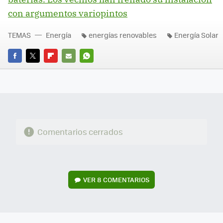
con argumentos variopintos
TEMAS
Energía
energías renovables
Energía Solar
FACEBOOK
TWITTER
FLIPBOARD
E-
WHATSAPP
MAIL
Comentarios cerrados
VER
8 COMENTARIOS