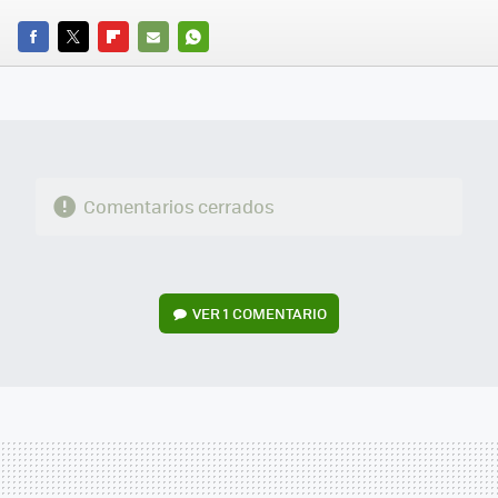
FACEBOOK
TWITTER
FLIPBOARD
E-
WHATSAPP
MAIL
Comentarios cerrados
VER
1 COMENTARIO