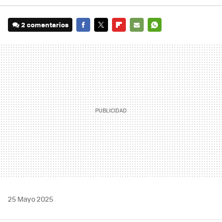
2 comentarios
FACEBOOK
TWITTER
FLIPBOARD
E-
WHATSAPP
MAIL
25 Mayo 2025