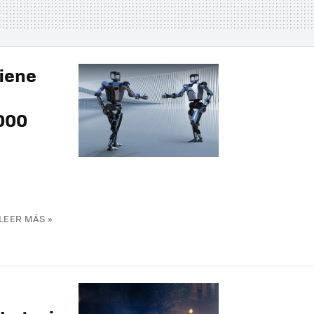
tiene
.000
LEER MÁS »