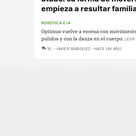
empieza a resultar famili
ROBÓTICA E IA
Optimus vuelve a escena con movimient
pulidos y con la danza en el cuerpo.
LEER
COMENTARIOS
10
JAVIER MARQUEZ
HACE UN AÑO