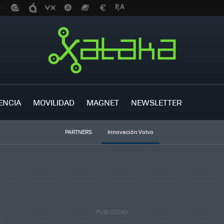
ENCIA
MOVILIDAD
MAGNET
NEWSLETTER
PARTNERS
Innovación Volvo