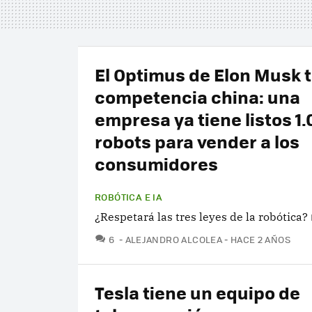
El Optimus de Elon Musk 
competencia china: una
empresa ya tiene listos 1
robots para vender a los
consumidores
ROBÓTICA E IA
¿Respetará las tres leyes de la robótica?
COMENTARIOS
6
ALEJANDRO ALCOLEA
HACE 2 AÑOS
Tesla tiene un equipo de