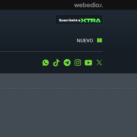
Suscríbete a
NUEVO
WhatsApp
Tiktok
Telegram
Instagram
Youtube
Twitter