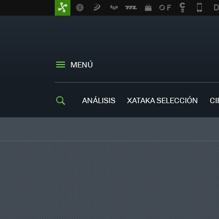
MENÚ
ANÁLISIS
XATAKA SELECCIÓN
CI