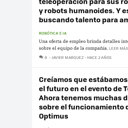
teleoperación para sus r
y robots humanoides. Y e
buscando talento para am
ROBÓTICA E IA
Una oferta de empleo brinda detalles in
sobre el equipo de la compañía.
LEER MÁS
COMENTARIOS
9
JAVIER MARQUEZ
HACE 2 AÑOS
Creíamos que estábamos
el futuro en el evento de T
Ahora tenemos muchas 
sobre el funcionamiento 
Optimus