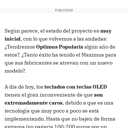
Según parece, el estado del proyecto es
muy
inicial
, con lo que volvemos a las andadas:
¿Tendremos
Optimus Popularis
algún año de
estos?. ¿Tanto éxito ha tenido el Maximus para
que sus fabricantes se atrevan con un nuevo
modelo?.
A día de hoy, los
teclados con teclas OLED
tienen el gran inconveniente de que
son
extremadamente caros
, debido a que es una
tecnología que muy poco a poco se está
implementando. Hasta que no bajen de forma
extrema (yo pagaría 100-200 euros por un