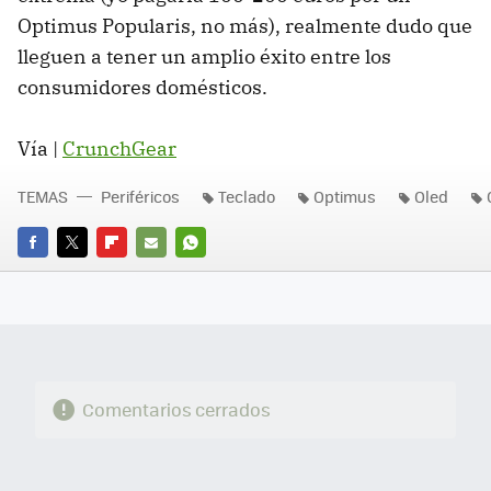
Optimus Popularis, no más), realmente dudo que
lleguen a tener un amplio éxito entre los
consumidores domésticos.
Vía |
CrunchGear
TEMAS
Periféricos
Teclado
Optimus
Oled
FACEBOOK
TWITTER
FLIPBOARD
E-
WHATSAPP
MAIL
Comentarios cerrados